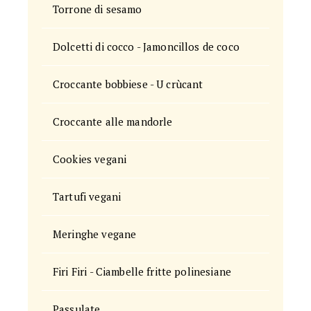
Torrone di sesamo
Dolcetti di cocco - Jamoncillos de coco
Croccante bobbiese - U crùcant
Croccante alle mandorle
Cookies vegani
Tartufi vegani
Meringhe vegane
Firi Firi - Ciambelle fritte polinesiane
Passulate