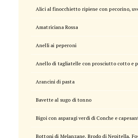
Alici al finocchietto ripiene con pecorino, uve
Amatriciana Rossa
Anelli ai peperoni
Anello di tagliatelle con prosciutto cotto e pi
Arancini di pasta
Bavette al sugo di tonno
Bigoi con asparagi verdi di Conche e capesan
Bottoni di Melanzane, Brodo di Nepitella, F