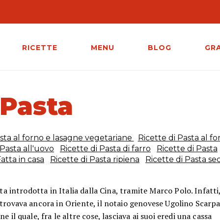
RICETTE
MENU
BLOG
GR
Pasta
asta al forno e lasagne vegetariane
Ricette di Pasta al fo
 Pasta all'uovo
Ricette di Pasta di farro
Ricette di Pasta
atta in casa
Ricette di Pasta ripiena
Ricette di Pasta se
ta introdotta in Italia dalla Cina, tramite Marco Polo. Infatti
 trovava ancora in Oriente, il notaio genovese Ugolino Scarp
 il quale, fra le altre cose, lasciava ai suoi eredi una cassa