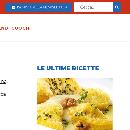
ISCRIVITI ALLA NEWSLETTER
ANDI CUOCHI
LE ULTIME RICETTE
rno,
cca
,
a