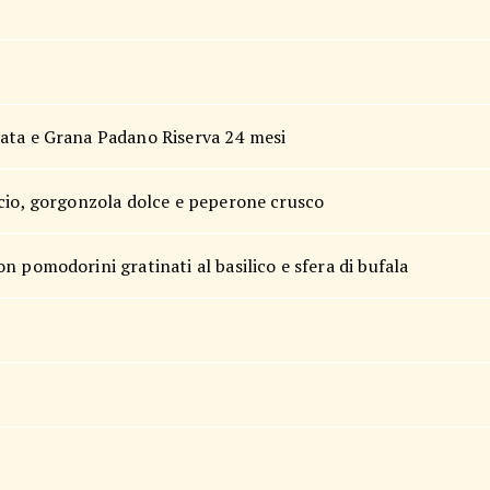
ata e Grana Padano Riserva 24 mesi
acio, gorgonzola dolce e peperone crusco
 pomodorini gratinati al basilico e sfera di bufala