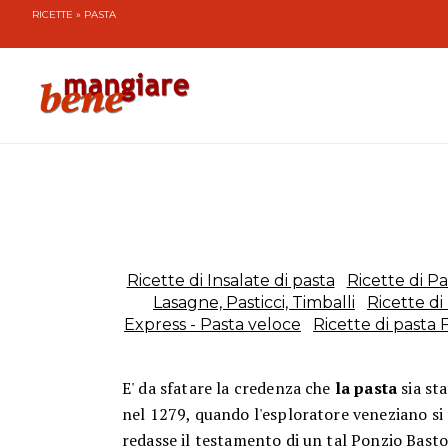
RICETTE
» PASTA
Ricette di Insalate di pasta
Ricette di P
Lasagne, Pasticci, Timballi
Ricette di
Express - Pasta veloce
Ricette di pasta F
E' da sfatare la credenza che
la pasta
sia sta
nel 1279, quando l'esploratore veneziano si
redasse il testamento di un tal Ponzio Bastone