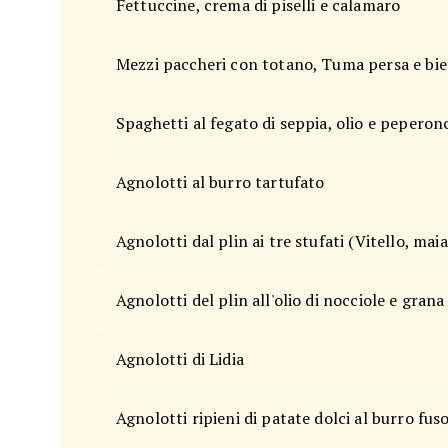
Fettuccine, crema di piselli e calamaro
Mezzi paccheri con totano, Tuma persa e bi
Spaghetti al fegato di seppia, olio e peperon
Agnolotti al burro tartufato
Agnolotti dal plin ai tre stufati (Vitello, maia
Agnolotti del plin all'olio di nocciole e gran
Agnolotti di Lidia
Agnolotti ripieni di patate dolci al burro fus