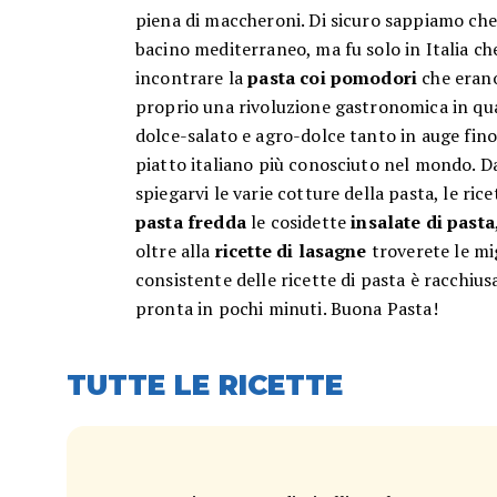
piena di maccheroni. Di sicuro sappiamo che f
bacino mediterraneo, ma fu solo in Italia ch
incontrare la
pasta coi pomodori
che erano
proprio una rivoluzione gastronomica in qu
dolce-salato e agro-dolce tanto in auge fino 
piatto italiano più conosciuto nel mondo. Dat
spiegarvi le varie cotture della pasta, le rice
pasta fredda
le cosidette
insalate di pasta
oltre alla
ricette di lasagne
troverete le mi
consistente delle ricette di pasta è racchius
pronta in pochi minuti. Buona Pasta!
TUTTE LE RICETTE