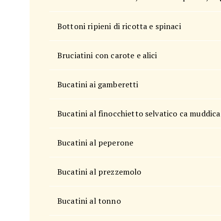
Bottoni ripieni di ricotta e spinaci
Bruciatini con carote e alici
Bucatini ai gamberetti
Bucatini al finocchietto selvatico ca muddica
Bucatini al peperone
Bucatini al prezzemolo
Bucatini al tonno