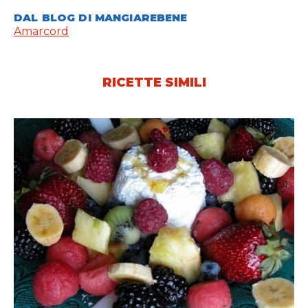
DAL BLOG DI MANGIAREBENE
Amarcord
RICETTE SIMILI