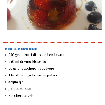
PER 6 PERSONE
250 gr di frutti di bosco ben lavati
250 ml di vino Moscato
50 gr di zucchero in polvere
1 bustina di gelatina in polvere
acqua q.b.
panna montata
zucchero a velo