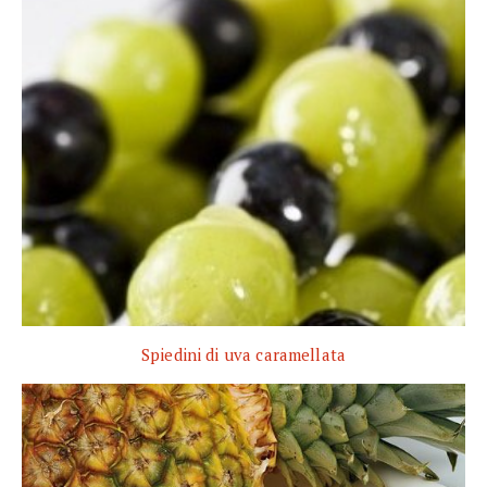
Spiedini di uva caramellata