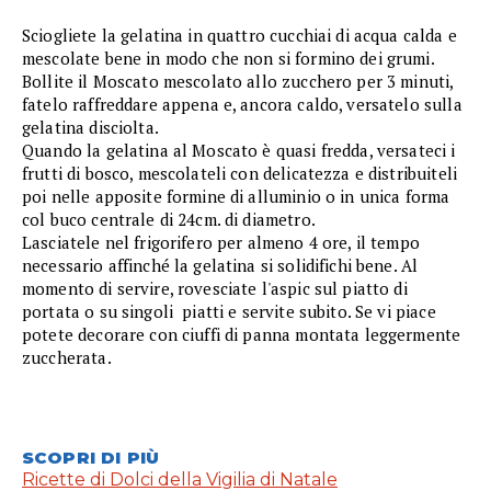
Sciogliete la gelatina in quattro cucchiai di acqua calda e
mescolate bene in modo che non si formino dei grumi.
Bollite il Moscato mescolato allo zucchero per 3 minuti,
fatelo raffreddare appena e, ancora caldo, versatelo sulla
gelatina disciolta.
Quando la gelatina al Moscato è quasi fredda, versateci i
frutti di bosco, mescolateli con delicatezza e distribuiteli
poi nelle apposite formine di alluminio o in unica forma
col buco centrale di 24cm. di diametro.
Lasciatele nel frigorifero per almeno 4 ore, il tempo
necessario affinché la gelatina si solidifichi bene. Al
momento di servire, rovesciate l'aspic sul piatto di
portata o su singoli piatti e servite subito. Se vi piace
potete decorare con ciuffi di panna montata leggermente
zuccherata.
SCOPRI DI PIÙ
Ricette di Dolci della Vigilia di Natale