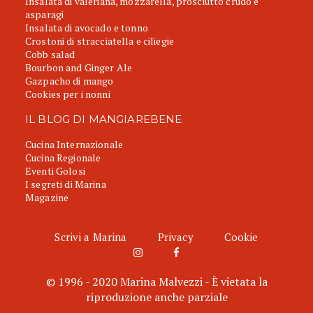
Insalata di valeriana, mozzarella, prosciutto crudo e
asparagi
Insalata di avocado e tonno
Crostoni di stracciatella e ciliegie
Cobb salad
Bourbon and Ginger Ale
Gazpacho di mango
Cookies per i nonni
IL BLOG DI MANGIAREBENE
Cucina Internazionale
Cucina Regionale
Eventi Golosi
I segreti di Marina
Magazine
Scrivi a Marina
Privacy
Cookie
© 1996 - 2020 Marina Malvezzi - È vietata la
riproduzione anche parziale