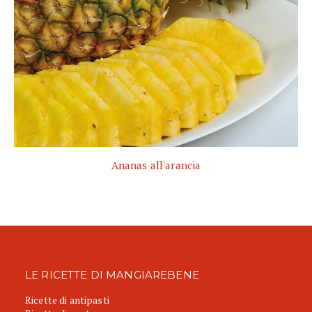
Ananas all'arancia
LE RICETTE DI MANGIAREBENE
Ricette di antipasti