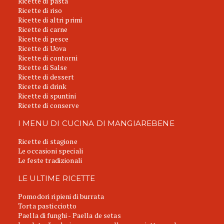
Ricette di pasta
Ricette di riso
Ricette di altri primi
Ricette di carne
Ricette di pesce
Ricette di Uova
Ricette di contorni
Ricette di Salse
Ricette di dessert
Ricette di drink
Ricette di spuntini
Ricette di conserve
I MENU DI CUCINA DI MANGIAREBENE
Ricette di stagione
Le occasioni speciali
Le feste tradizionali
LE ULTIME RICETTE
Pomodori ripieni di burrata
Torta pasticciotto
Paella di funghi - Paella de setas