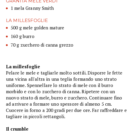
GRANITA MELE VERDI
1 mela Granny Smith
LA MILLESFOGLIE
500 g mele golden mature
160 g burro
70 g zucchero di canna grezzo
La millesfoglie
Pelare le mele e tagliarle molto sottili. Disporre le fette
una vicina all'altra in una teglia formando uno strato
uniforme. Spennellare lo strato di mele con il burro
morbido e con lo zucchero di canna. Ripetere con un
nuovo strato di mele, burro e zucchero. Continuare fino
ad arrivare a formare uno spessore di almeno 5 cm.
Cuocere in forno a 200 gradi per due ore. Far raffreddare e
tagliare in piccoli rettangoli.
Il crumble