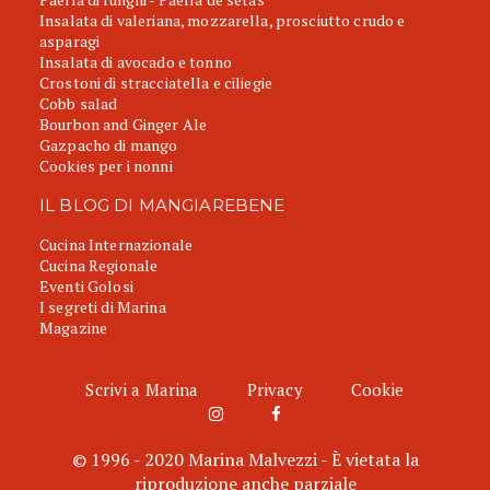
Insalata di valeriana, mozzarella, prosciutto crudo e
asparagi
Insalata di avocado e tonno
Crostoni di stracciatella e ciliegie
Cobb salad
Bourbon and Ginger Ale
Gazpacho di mango
Cookies per i nonni
IL BLOG DI MANGIAREBENE
Cucina Internazionale
Cucina Regionale
Eventi Golosi
I segreti di Marina
Magazine
Scrivi a Marina
Privacy
Cookie
© 1996 - 2020 Marina Malvezzi - È vietata la
riproduzione anche parziale