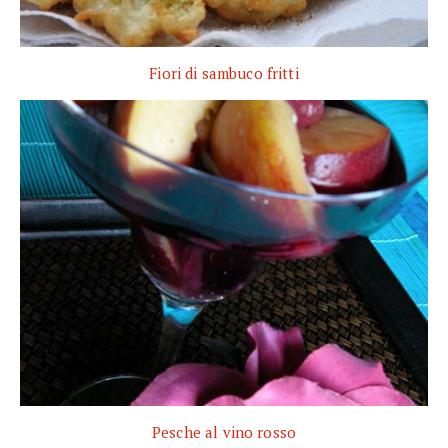
Fiori di sambuco fritti
Pesche al vino rosso