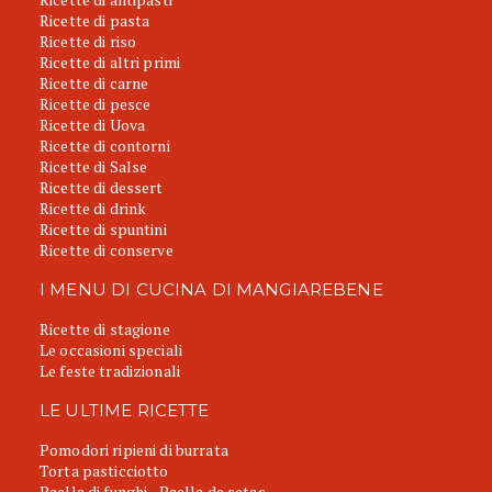
Ricette di pasta
Ricette di riso
Ricette di altri primi
Ricette di carne
Ricette di pesce
Ricette di Uova
Ricette di contorni
Ricette di Salse
Ricette di dessert
Ricette di drink
Ricette di spuntini
Ricette di conserve
I MENU DI CUCINA DI MANGIAREBENE
Ricette di stagione
Le occasioni speciali
Le feste tradizionali
LE ULTIME RICETTE
Pomodori ripieni di burrata
Torta pasticciotto
Paella di funghi - Paella de setas