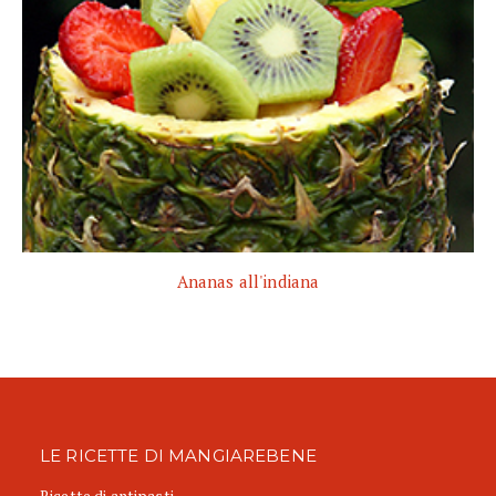
Ananas all'indiana
LE RICETTE DI MANGIAREBENE
Ricette di antipasti