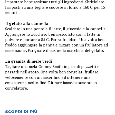
Impastare bene assieme tutti gli ingredienti. Sbriciolare
l'impasti su una teglia e cuocere in forno a 160 C per 15
minuti.
Il gelato alla cannella
Scaldare in una pentola il latte, il glucosio e la cannella.
Aggiungere lo zucchero ben mescolato con il latte in
polvere e portare a 85 C. Far raffreddare. Una volta ben
freddo aggiungere la panna e mixare con un frullatore ad
immersione. Far girare il mix nella macchina del gelato.
La granita di mele verdi
:
Tagliare una mela Granny Smith in piccoli pezzetti e
passarli nell'azoto. Una volta ben congelati frullare
velocemente con un mixer fino ad ottenere una
consistenza molto fine. Ritirare immediatamente in
congelatore.
SCOPRI DI PIÙ