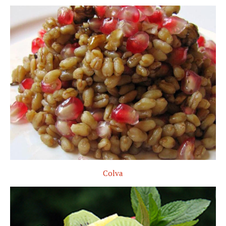
Colva