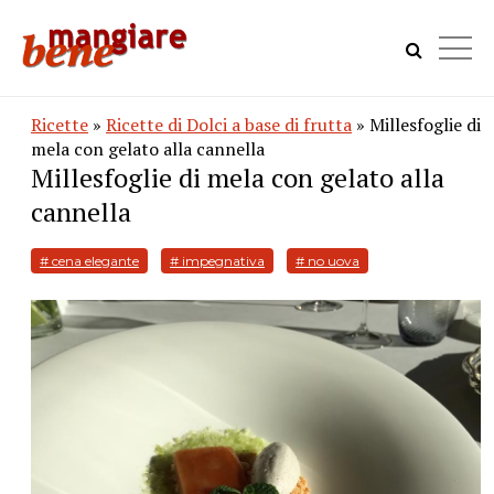
Ricette
»
Ricette di Dolci a base di frutta
» Millesfoglie di
mela con gelato alla cannella
Millesfoglie di mela con gelato alla
cannella
# cena elegante
# impegnativa
# no uova