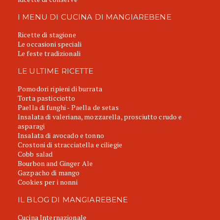
I MENU DI CUCINA DI MANGIAREBENE
Ricette di stagione
Le occasioni speciali
Le feste tradizionali
LE ULTIME RICETTE
Pomodori ripieni di burrata
Torta pasticciotto
Paella di funghi - Paella de setas
Insalata di valeriana, mozzarella, prosciutto crudo e
asparagi
Insalata di avocado e tonno
Crostoni di stracciatella e ciliegie
Cobb salad
Bourbon and Ginger Ale
Gazpacho di mango
Cookies per i nonni
IL BLOG DI MANGIAREBENE
Cucina Internazionale