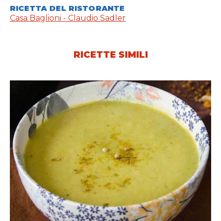
RICETTA DEL RISTORANTE
Casa Baglioni - Claudio Sadler
RICETTE SIMILI