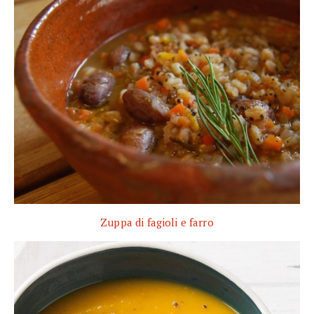
Zuppa di fagioli e farro