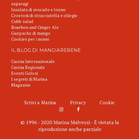
asparagi
Insalata di avocado e tonno
Crostoni di stracciatella e ciliegie
Cobb salad
Bourbon and Ginger Ale
Gazpacho di mango
Cookies per i nonni
IL BLOG DI MANGIAREBENE
Cucina Internazionale
Cucina Regionale
Eventi Golosi
I segreti di Marina
Magazine
Scrivi a Marina
Privacy
Cookie
© 1996 - 2020 Marina Malvezzi - È vietata la
riproduzione anche parziale