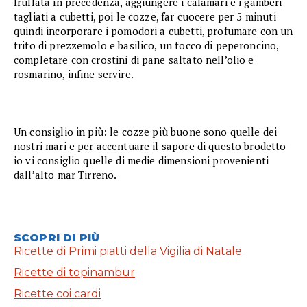
frullata in precedenza, aggiungere i calamari e i gamberi
tagliati a cubetti, poi le cozze, far cuocere per 5 minuti
quindi incorporare i pomodori a cubetti, profumare con un
trito di prezzemolo e basilico, un tocco di peperoncino,
completare con crostini di pane saltato nell’olio e
rosmarino, infine servire.
Un consiglio in più: le cozze più buone sono quelle dei
nostri mari e per accentuare il sapore di questo brodetto
io vi consiglio quelle di medie dimensioni provenienti
dall’alto mar Tirreno.
SCOPRI DI PIÙ
Ricette di Primi piatti della Vigilia di Natale
Ricette di topinambur
Ricette coi cardi