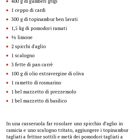
400 g di gamberi grigi
1 ceppo di cardi
300 g di topinambur ben lavati
1,5 kg di pomodori ramati
½ limone
2 spicchi d'aglio
1 scalogno
3 fette di pan carrè
100 g di olio extravergine di oliva
1 rametto di rosmarino
1 bel mazzetto di prezzemolo
1 bel mazzetto di basilico
In una casseruola far rosolare uno spicchio d’aglio in
camicia e uno scalogno tritato, aggiungere i topinambur
tagliati a fettine sottili e metà dei pomodori tagliati a