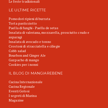
Le feste tradizionali
LE ULTIME RICETTE
Pomodori ripieni di burrata
Torta pasticciotto
Paella di funghi - Paella de setas
Insalata di valeriana, mozzarella, prosciutto crudo e
asparagi
Insalata di avocado e tonno
Crostoni di stracciatella e ciliegie
Cobb salad
Bourbon and Ginger Ale
Gazpacho di mango
Cookies per i nonni
IL BLOG DI MANGIAREBENE
Cucina Internazionale
Cucina Regionale
Eventi Golosi
I segreti di Marina
Magazine