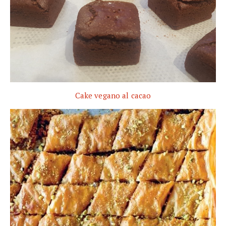
Cake vegano al cacao