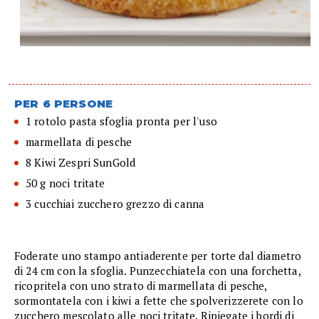
PER 6 PERSONE
1 rotolo pasta sfoglia pronta per l'uso
marmellata di pesche
8 Kiwi Zespri SunGold
50 g noci tritate
3 cucchiai zucchero grezzo di canna
Foderate uno stampo antiaderente per torte dal diametro
di 24 cm con la sfoglia. Punzecchiatela con una forchetta,
ricopritela con uno strato di marmellata di pesche,
sormontatela con i kiwi a fette che spolverizzerete con lo
zucchero mescolato alle noci tritate. Ripiegate i bordi di