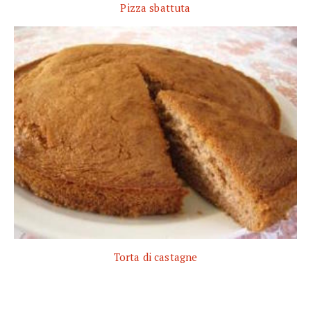
Pizza sbattuta
Torta di castagne