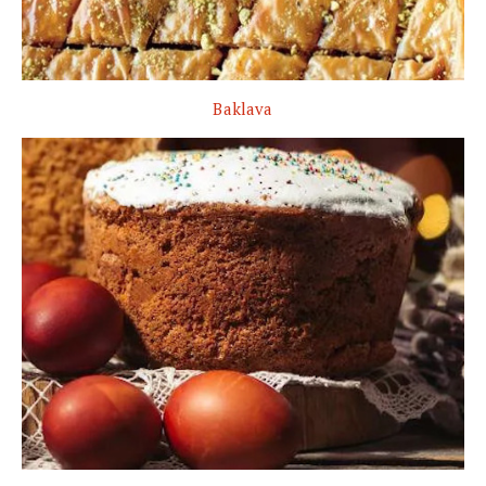
Baklava