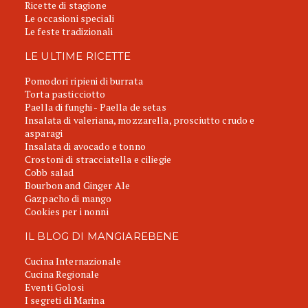
Ricette di stagione
Le occasioni speciali
Le feste tradizionali
LE ULTIME RICETTE
Pomodori ripieni di burrata
Torta pasticciotto
Paella di funghi - Paella de setas
Insalata di valeriana, mozzarella, prosciutto crudo e
asparagi
Insalata di avocado e tonno
Crostoni di stracciatella e ciliegie
Cobb salad
Bourbon and Ginger Ale
Gazpacho di mango
Cookies per i nonni
IL BLOG DI MANGIAREBENE
Cucina Internazionale
Cucina Regionale
Eventi Golosi
I segreti di Marina