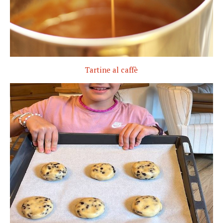
Tartine al caffè