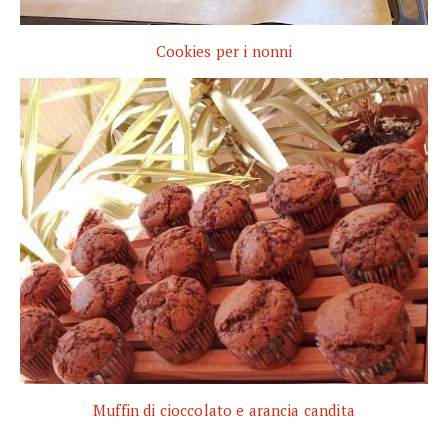
Cookies per i nonni
Muffin di cioccolato e arancia candita