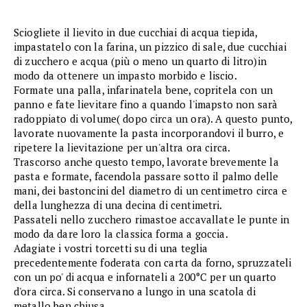
Sciogliete il lievito in due cucchiai di acqua tiepida,
impastatelo con la farina, un pizzico di sale, due cucchiai
di zucchero e acqua (più o meno un quarto di litro)in
modo da ottenere un impasto morbido e liscio.
Formate una palla, infarinatela bene, copritela con un
panno e fate lievitare fino a quando l'imapsto non sarà
radoppiato di volume( dopo circa un ora). A questo punto,
lavorate nuovamente la pasta incorporandovi il burro, e
ripetere la lievitazione per un'altra ora circa.
Trascorso anche questo tempo, lavorate brevemente la
pasta e formate, facendola passare sotto il palmo delle
mani, dei bastoncini del diametro di un centimetro circa e
della lunghezza di una decina di centimetri.
Passateli nello zucchero rimastoe accavallate le punte in
modo da dare loro la classica forma a goccia.
Adagiate i vostri torcetti su di una teglia
precedentemente foderata con carta da forno, spruzzateli
con un po' di acqua e infornateli a 200°C per un quarto
d'ora circa. Si conservano a lungo in una scatola di
metallo ben chiusa.