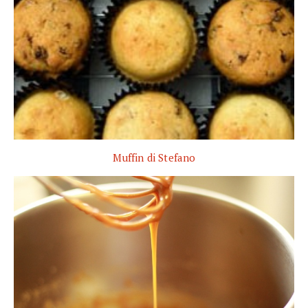
Muffin di Stefano