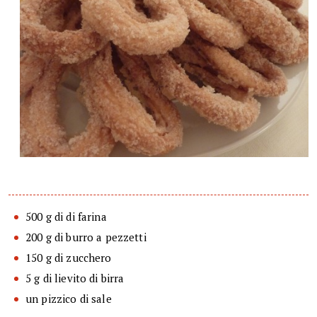
500 g di di farina
200 g di burro a pezzetti
150 g di zucchero
5 g di lievito di birra
un pizzico di sale