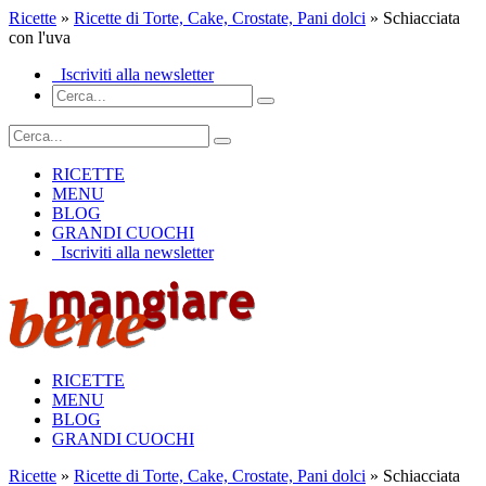
Ricette
»
Ricette di Torte, Cake, Crostate, Pani dolci
» Schiacciata
con l'uva
Iscriviti alla newsletter
RICETTE
MENU
BLOG
GRANDI CUOCHI
Iscriviti alla newsletter
RICETTE
MENU
BLOG
GRANDI CUOCHI
Ricette
»
Ricette di Torte, Cake, Crostate, Pani dolci
» Schiacciata