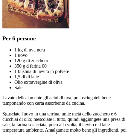
Per 6 persone
1 kg di uva nera
1 uovo
120 g di zucchero
350 g d farina 00
1 bustina di lievito in polvere
1,5 dl di latte
Olio extravergine di oliva
Sale
Lavate delicatamente gli acini di uva, poi asciugateli bene
tamponando con carta assorbente da cucina.
Sgusciate l'uovo in una terrina, unite metà dello zucchero e 6
cucchiai di olio; mescolate il tutto, quindi aggiungete una presa di
sale, la farina setacciata, poco alla volta, il lievito e il latte
temperatura ambiente. Amalgamate molto bene gli ingredienti, poi