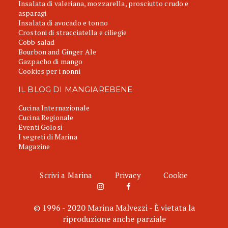
Insalata di valeriana, mozzarella, prosciutto crudo e
asparagi
Insalata di avocado e tonno
Crostoni di stracciatella e ciliegie
Cobb salad
Bourbon and Ginger Ale
Gazpacho di mango
Cookies per i nonni
IL BLOG DI MANGIAREBENE
Cucina Internazionale
Cucina Regionale
Eventi Golosi
I segreti di Marina
Magazine
Scrivi a Marina
Privacy
Cookie
© 1996 - 2020 Marina Malvezzi - È vietata la
riproduzione anche parziale