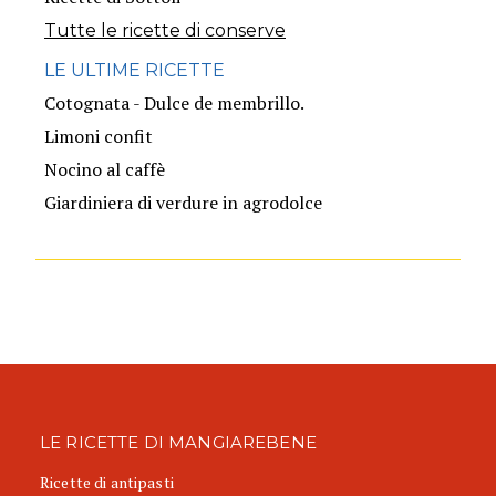
Tutte le ricette di conserve
LE ULTIME RICETTE
Cotognata - Dulce de membrillo.
Limoni confit
Nocino al caffè
Giardiniera di verdure in agrodolce
LE RICETTE DI MANGIAREBENE
Ricette di antipasti