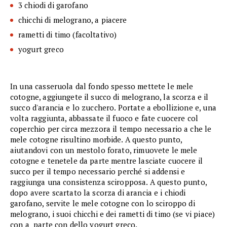
3 chiodi di garofano
chicchi di melograno, a piacere
rametti di timo (facoltativo)
yogurt greco
In una casseruola dal fondo spesso mettete le mele
cotogne, aggiungete il succo di melograno, la scorza e il
succo d'arancia e lo zucchero. Portate a ebollizione e, una
volta raggiunta, abbassate il fuoco e fate cuocere col
coperchio per circa mezzora il tempo necessario a che le
mele cotogne risultino morbide. A questo punto,
aiutandovi con un mestolo forato, rimuovete le mele
cotogne e tenetele da parte mentre lasciate cuocere il
succo per il tempo necessario perché si addensi e
raggiunga una consistenza sciropposa. A questo punto,
dopo avere scartato la scorza di arancia e i chiodi
garofano, servite le mele cotogne con lo sciroppo di
melograno, i suoi chicchi e dei rametti di timo (se vi piace)
con a parte con dello yogurt greco.