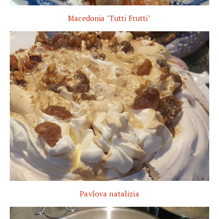
Macedonia "Tutti Frutti"
Pavlova natalizia