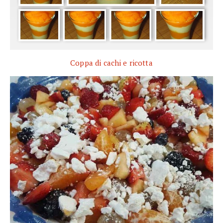
Coppa di cachi e ricotta