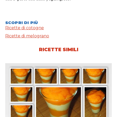
SCOPRI DI PIÙ
Ricette di cotogne
Ricette di melograno
RICETTE SIMILI