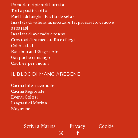
Pomodori ripieni di burrata
Torta pasticciotto
Paella di funghi - Paella de setas
Insalata di valeriana, mozzarella, prosciutto crudo e
asparagi
Insalata di avocado e tonno
Crostoni di stracciatella e ciliegie
Cobb salad
Bourbon and Ginger Ale
Gazpacho di mango
Cookies per i nonni
IL BLOG DI MANGIAREBENE
Cucina Internazionale
Cucina Regionale
Eventi Golosi
I segreti di Marina
Magazine
Scrivi a Marina
Privacy
Cookie