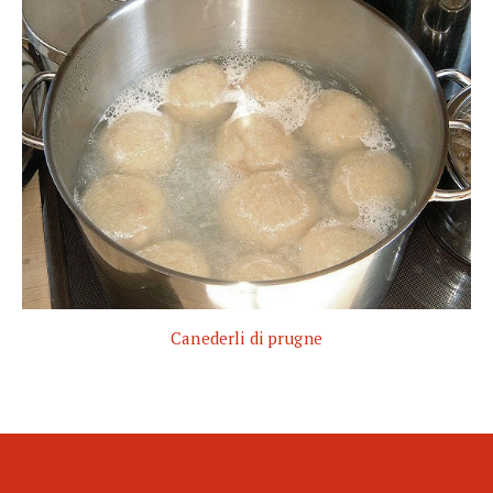
Canederli di prugne