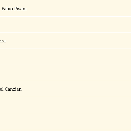
 Fabio Pisani
rra
el Canzian