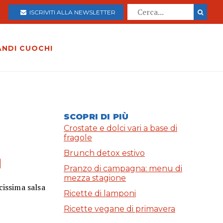
ISCRIVITI ALLA NEWSLETTER
ANDI CUOCHI
SCOPRI DI PIÙ
Crostate e dolci vari a base di
fragole
Brunch detox estivo
Pranzo di campagna: menu di
mezza stagione
cissima salsa
Ricette di lamponi
Ricette vegane di primavera