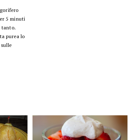
igorifero
er 5 minuti
 tanto.
ta purea lo
 sulle