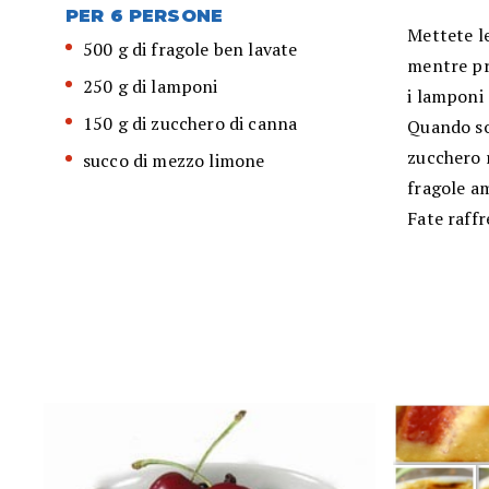
PER 6 PERSONE
Mettete le
500 g di fragole ben lavate
mentre pre
250 g di lamponi
i lamponi 
150 g di zucchero di canna
Quando son
zucchero r
succo di mezzo limone
fragole a
Fate raffr