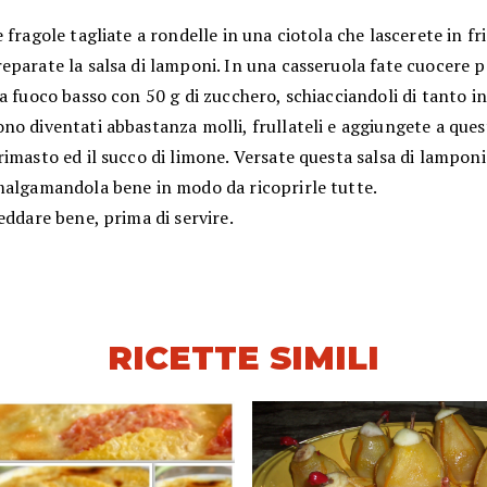
 fragole tagliate a rondelle in una ciotola che lascerete in fr
parate la salsa di lamponi. In una casseruola fate cuocere p
a fuoco basso con 50 g di zucchero, schiacciandoli di tanto in
o diventati abbastanza molli, frullateli e aggiungete a ques
imasto ed il succo di limone. Versate questa salsa di lamponi
malgamandola bene in modo da ricoprirle tutte.
eddare bene, prima di servire.
RICETTE SIMILI