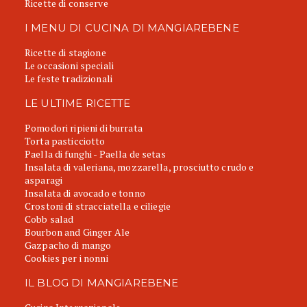
Ricette di conserve
I MENU DI CUCINA DI MANGIAREBENE
Ricette di stagione
Le occasioni speciali
Le feste tradizionali
LE ULTIME RICETTE
Pomodori ripieni di burrata
Torta pasticciotto
Paella di funghi - Paella de setas
Insalata di valeriana, mozzarella, prosciutto crudo e
asparagi
Insalata di avocado e tonno
Crostoni di stracciatella e ciliegie
Cobb salad
Bourbon and Ginger Ale
Gazpacho di mango
Cookies per i nonni
IL BLOG DI MANGIAREBENE