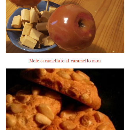
Mele caramellate al caramello mou