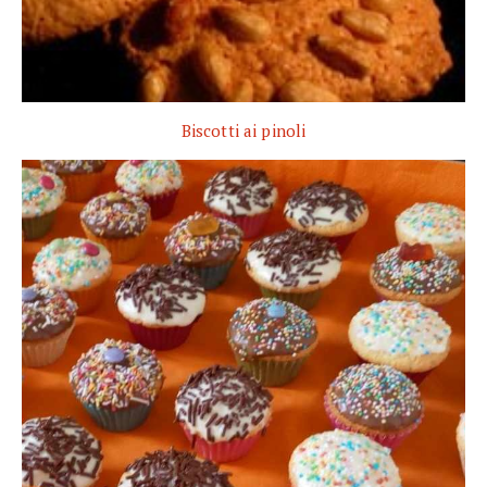
Biscotti ai pinoli