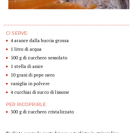
CI SERVE:
4 arance dalla buccia grossa
1 litro di acqua
500 g di zucchero semolato
1 stella di anice
10 grani di pepe nero
vaniglia in polvere
4 cucchiai di succo di limone
PER RICOPRIRLE:
300 g di zucchero cristalizzato