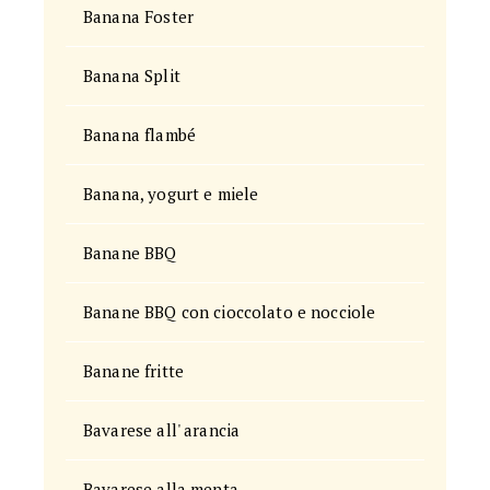
Banana Foster
Banana Split
Banana flambé
Banana, yogurt e miele
Banane BBQ
Banane BBQ con cioccolato e nocciole
Banane fritte
Bavarese all' arancia
Bavarese alla menta