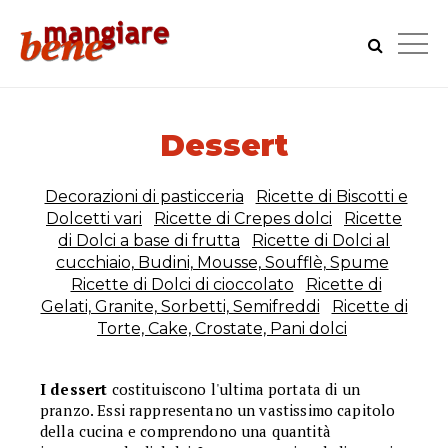
Dessert
Decorazioni di pasticceria
Ricette di Biscotti e
Dolcetti vari
Ricette di Crepes dolci
Ricette
di Dolci a base di frutta
Ricette di Dolci al
cucchiaio, Budini, Mousse, Soufflè, Spume
Ricette di Dolci di cioccolato
Ricette di
Gelati, Granite, Sorbetti, Semifreddi
Ricette di
Torte, Cake, Crostate, Pani dolci
I dessert
costituiscono l'ultima portata di un
pranzo. Essi rappresentano un vastissimo capitolo
della cucina e comprendono una quantità