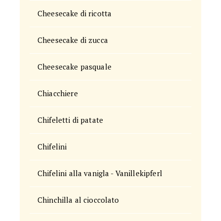
Cheesecake di ricotta
Cheesecake di zucca
Cheesecake pasquale
Chiacchiere
Chifeletti di patate
Chifelini
Chifelini alla vanigla - Vanillekipferl
Chinchilla al cioccolato