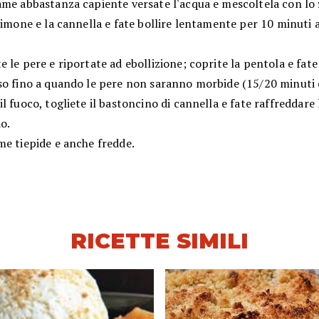
ame abbastanza capiente versate l'acqua e mescoltela con lo 
limone e la cannella e fate bollire lentamente per 10 minuti 
 le pere e riportate ad ebollizione; coprite la pentola e fate
so fino a quando le pere non saranno morbide (15/20 minuti c
l fuoco, togliete il bastoncino di cannella e fate raffreddare 
do.
me tiepide e anche fredde.
RICETTE SIMILI