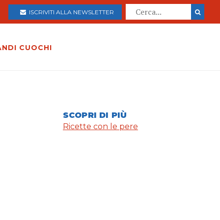
ISCRIVITI ALLA NEWSLETTER
ANDI CUOCHI
SCOPRI DI PIÙ
Ricette con le pere