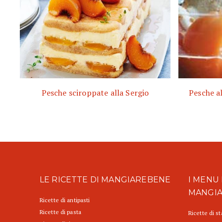
Pesche sciroppate alla Sergio
Pesche al
LE RICETTE DI MANGIAREBENE
I MENU 
MANGI
Ricette di antipasti
Ricette di pasta
Ricette di s