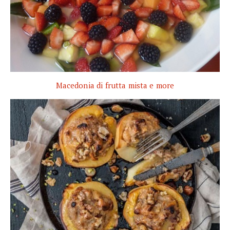
Macedonia di frutta mista e more