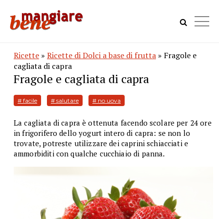
Ricette
»
Ricette di Dolci a base di frutta
» Fragole e
cagliata di capra
Fragole e cagliata di capra
# facile
# salutare
# no uova
La cagliata di capra è ottenuta facendo scolare per 24 ore
in frigorifero dello yogurt intero di capra: se non lo
trovate, potreste utilizzare dei caprini schiacciati e
ammorbiditi con qualche cucchiaio di panna.