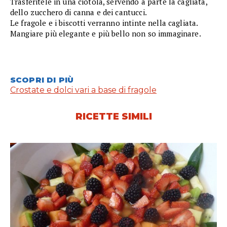
Trasferitele in una ciotola, servendo a parte la cagliata,
dello zucchero di canna e dei cantucci.
Le fragole e i biscotti verranno intinte nella cagliata.
Mangiare più elegante e più bello non so immaginare.
SCOPRI DI PIÙ
Crostate e dolci vari a base di fragole
RICETTE SIMILI