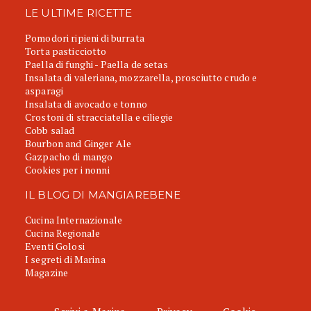
LE ULTIME RICETTE
Pomodori ripieni di burrata
Torta pasticciotto
Paella di funghi - Paella de setas
Insalata di valeriana, mozzarella, prosciutto crudo e
asparagi
Insalata di avocado e tonno
Crostoni di stracciatella e ciliegie
Cobb salad
Bourbon and Ginger Ale
Gazpacho di mango
Cookies per i nonni
IL BLOG DI MANGIAREBENE
Cucina Internazionale
Cucina Regionale
Eventi Golosi
I segreti di Marina
Magazine