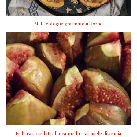
Mele cotogne gratinate in forno
Fichi caramellati alla cannella e al miele di acacia