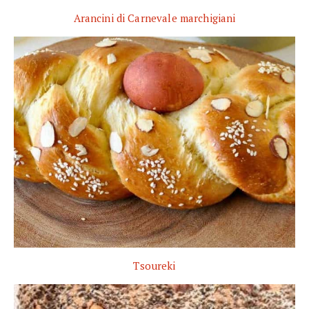
Arancini di Carnevale marchigiani
Tsoureki