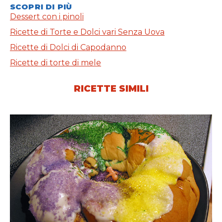
SCOPRI DI PIÙ
Dessert con i pinoli
Ricette di Torte e Dolci vari Senza Uova
Ricette di Dolci di Capodanno
Ricette di torte di mele
RICETTE SIMILI