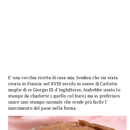
E' una vecchia ricetta di casa mia. Sembra che sia stata
creata in Francia nel XVIII secolo in onore di Carlotta
moglie di re Giorgio III d' Inghilterra. Andrebbe usato lo
stampo da charlotte ( quello col buco) ma io preferisco
usare uno stampo normale che rende più facile l'
inserimento del pane nella forma.