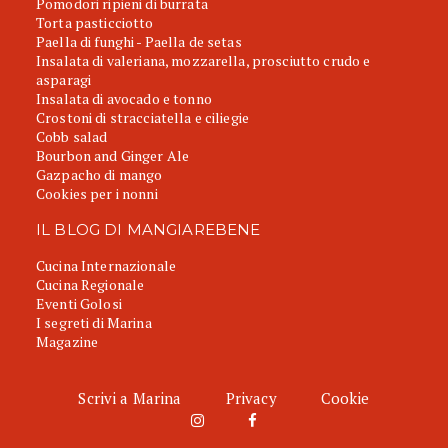
Pomodori ripieni di burrata
Torta pasticciotto
Paella di funghi - Paella de setas
Insalata di valeriana, mozzarella, prosciutto crudo e
asparagi
Insalata di avocado e tonno
Crostoni di stracciatella e ciliegie
Cobb salad
Bourbon and Ginger Ale
Gazpacho di mango
Cookies per i nonni
IL BLOG DI MANGIAREBENE
Cucina Internazionale
Cucina Regionale
Eventi Golosi
I segreti di Marina
Magazine
Scrivi a Marina
Privacy
Cookie