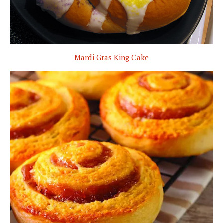
Mardi Gras King Cake