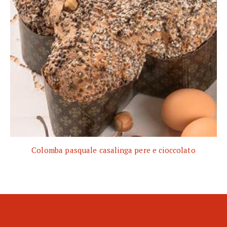
Colomba pasquale casalinga pere e cioccolato