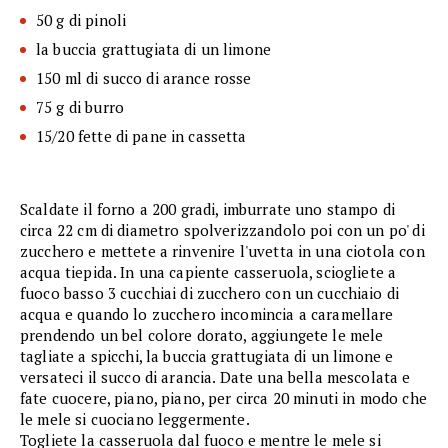
50 g di pinoli
la buccia grattugiata di un limone
150 ml di succo di arance rosse
75 g di burro
15/20 fette di pane in cassetta
Scaldate il forno a 200 gradi, imburrate uno stampo di
circa 22 cm di diametro spolverizzandolo poi con un po' di
zucchero e mettete a rinvenire l'uvetta in una ciotola con
acqua tiepida. In una capiente casseruola, sciogliete a
fuoco basso 3 cucchiai di zucchero con un cucchiaio di
acqua e quando lo zucchero incomincia a caramellare
prendendo un bel colore dorato, aggiungete le mele
tagliate a spicchi, la buccia grattugiata di un limone e
versateci il succo di arancia. Date una bella mescolata e
fate cuocere, piano, piano, per circa 20 minuti in modo che
le mele si cuociano leggermente.
Togliete la casseruola dal fuoco e mentre le mele si