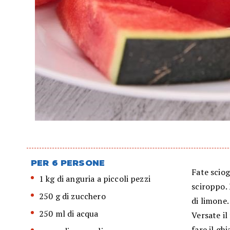
PER 6 PERSONE
Fate sciog
1 kg di anguria a piccoli pezzi
sciroppo. 
250 g di zucchero
di limone.
250 ml di acqua
Versate il
fare il gh