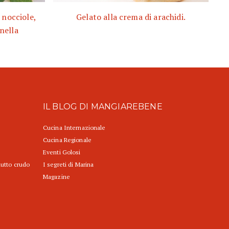
 nocciole,
Gelato alla crema di arachidi.
nnella
IL BLOG DI MANGIAREBENE
Cucina Internazionale
Cucina Regionale
Eventi Golosi
iutto crudo
I segreti di Marina
Magazine