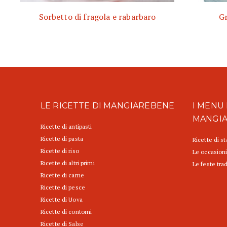
Sorbetto di fragola e rabarbaro
Gr
LE RICETTE DI MANGIAREBENE
I MENU 
MANGI
Ricette di antipasti
Ricette di pasta
Ricette di s
Ricette di riso
Le occasioni
Ricette di altri primi
Le feste trad
Ricette di carne
Ricette di pesce
Ricette di Uova
Ricette di contorni
Ricette di Salse