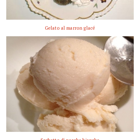
Gelato al marron glacé