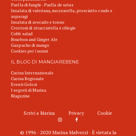
Paella di funghi - Paella de setas
Insalata di valeriana, mozzarella, prosciutto crudo e
asparagi
Insalata di avocado e tonno
Crostoni di stracciatella e ciliegie
Cobb salad
Bourbon and Ginger Ale
Gazpacho di mango
Cookies per i nonni
IL BLOG DI MANGIAREBENE
Cucina Internazionale
Cucina Regionale
Eventi Golosi
I segreti di Marina
Magazine
Scrivi a Marina
Privacy
Cookie
© 1996 - 2020 Marina Malvezzi - È vietata la