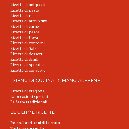
Ricette di antipasti
Ricette di pasta
Ricette di riso
Ricette di altri primi
Ricette di carne
Ricette di pesce
Ricette di Uova
Ricette di contorni
Ricette di Salse
Ricette di dessert
Ricette di drink
Ricette di spuntini
Ricette di conserve
I MENU DI CUCINA DI MANGIAREBENE
Ricette di stagione
Le occasioni speciali
Le feste tradizionali
LE ULTIME RICETTE
Pomodori ripieni di burrata
Torta pasticciotto