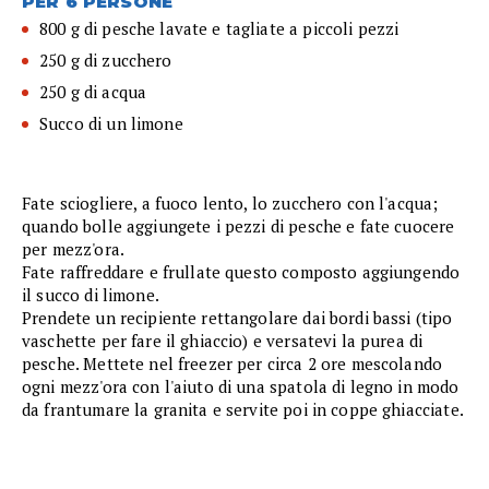
PER 6 PERSONE
800 g di pesche lavate e tagliate a piccoli pezzi
250 g di zucchero
250 g di acqua
Succo di un limone
Fate sciogliere, a fuoco lento, lo zucchero con l'acqua;
quando bolle aggiungete i pezzi di pesche e fate cuocere
per mezz'ora.
Fate raffreddare e frullate questo composto aggiungendo
il succo di limone.
Prendete un recipiente rettangolare dai bordi bassi (tipo
vaschette per fare il ghiaccio) e versatevi la purea di
pesche. Mettete nel freezer per circa 2 ore mescolando
ogni mezz'ora con l'aiuto di una spatola di legno in modo
da frantumare la granita e servite poi in coppe ghiacciate.