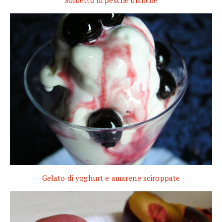
Sorbetto di pesche bianche
Gelato di yoghurt e amarene sciroppate