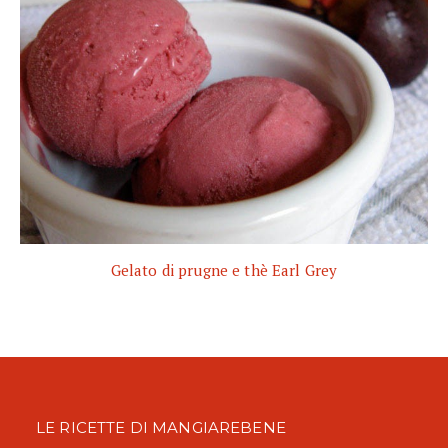
Gelato di prugne e thè Earl Grey
LE RICETTE DI MANGIAREBENE