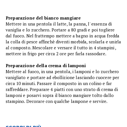
Preparazione del bianco mangiare
Mettere in una pentola il latte, la panna, l' essenza di
vaniglia e lo zucchero. Portare a 80 gradi e poi togliere
dal fuoco. Nel frattempo mettere a bagno in acqua fredda
la colla di pesce affinchè diventi morbida, scolarla e unirla
al composto. Mescolare e versare il tutto in 4 stampini ,
mettere in frigo per circa 2 ore per farla rassodare.
Preparazione della crema di lamponi
Mettere al fuoco, in una pentola, i lamponi e lo zucchero
vanigliato e portare ad ebollizione lasciando cuocere per
circa 10 minuti. Passare il composto in un colino e far
raffreddare. Preparare 4 piatti con uno strato di crema di
lamponi e posarvi sopra il bianco mangiare tolto dallo
stampino. Decorare con qualche lampone e servire.