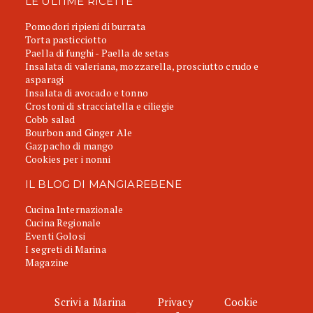
LE ULTIME RICETTE
Pomodori ripieni di burrata
Torta pasticciotto
Paella di funghi - Paella de setas
Insalata di valeriana, mozzarella, prosciutto crudo e
asparagi
Insalata di avocado e tonno
Crostoni di stracciatella e ciliegie
Cobb salad
Bourbon and Ginger Ale
Gazpacho di mango
Cookies per i nonni
IL BLOG DI MANGIAREBENE
Cucina Internazionale
Cucina Regionale
Eventi Golosi
I segreti di Marina
Magazine
Scrivi a Marina
Privacy
Cookie