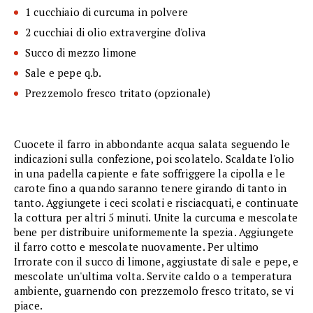
1 cucchiaio di curcuma in polvere
2 cucchiai di olio extravergine d'oliva
Succo di mezzo limone
Sale e pepe q.b.
Prezzemolo fresco tritato (opzionale)
Cuocete il farro in abbondante acqua salata seguendo le
indicazioni sulla confezione, poi scolatelo. Scaldate l'olio
in una padella capiente e fate soffriggere la cipolla e le
carote fino a quando saranno tenere girando di tanto in
tanto. Aggiungete i ceci scolati e risciacquati, e continuate
la cottura per altri 5 minuti. Unite la curcuma e mescolate
bene per distribuire uniformemente la spezia. Aggiungete
il farro cotto e mescolate nuovamente. Per ultimo
Irrorate con il succo di limone, aggiustate di sale e pepe, e
mescolate un'ultima volta. Servite caldo o a temperatura
ambiente, guarnendo con prezzemolo fresco tritato, se vi
piace.