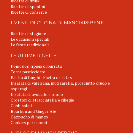
Ricette di drink
Ricette di spuntini
Ricette di conserve
I MENU DI CUCINA DI MANGIAREBENE
Ricette di stagione
Le occasioni speciali
Le feste tradizionali
LE ULTIME RICETTE
Pomodori ripieni di burrata
Torta pasticciotto
Paella di funghi - Paella de setas
Insalata di valeriana, mozzarella, prosciutto crudo e
asparagi
Insalata di avocado e tonno
Crostoni di stracciatella e ciliegie
Cobb salad
Bourbon and Ginger Ale
Gazpacho di mango
Cookies per i nonni