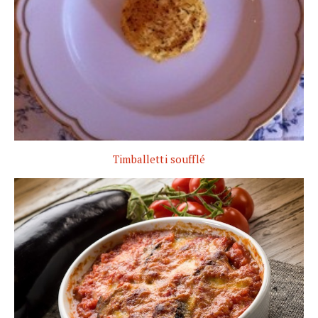
Timballetti soufflé