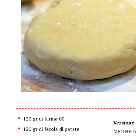
120 gr di farina 00
Versione 
120 gr di fecola di patate
Mettete ne