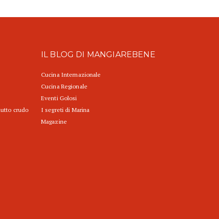
IL BLOG DI MANGIAREBENE
Cucina Internazionale
Cucina Regionale
Eventi Golosi
iutto crudo
I segreti di Marina
Magazine