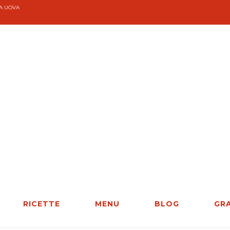
ZA UOVA
RICETTE
MENU
BLOG
GR