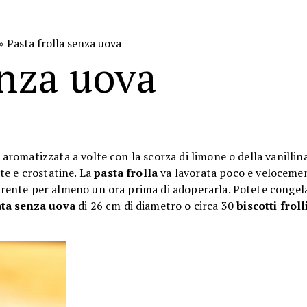
» Pasta frolla senza uova
enza uova
, aromatizzata a volte con la scorza di limone o della vanillin
te e crostatine. La
pasta frolla
va lavorata poco e velocemen
sparente per almeno un ora prima di adoperarla. Potete congel
ata senza uova
di 26 cm di diametro o circa 30
biscotti frol