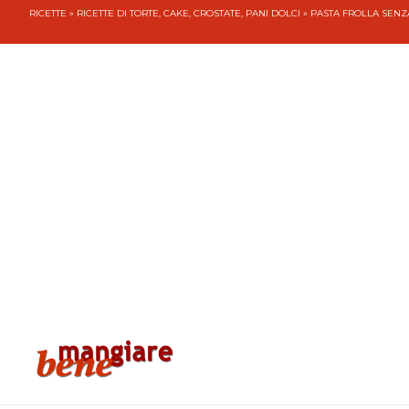
RICETTE
»
RICETTE DI TORTE, CAKE, CROSTATE, PANI DOLCI
» PASTA FROLLA SEN