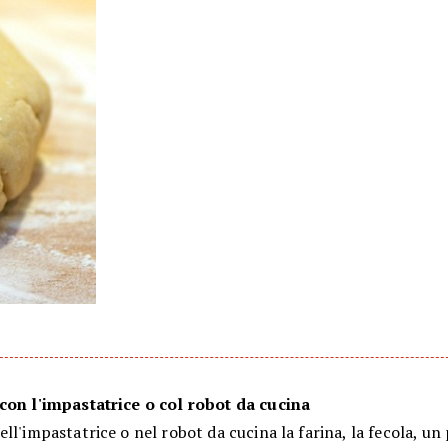
con l'impastatrice o col robot da cucina
ll'impastatrice o nel robot da cucina la farina, la fecola, un 