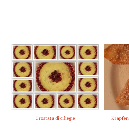
Crostata di ciliegie
Krapfen 