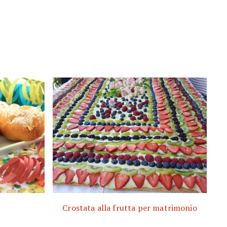
Crostata alla frutta per matrimonio