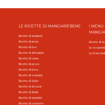
LE RICETTE DI MANGIAREBENE
I MENU 
MANGI
Ricette di antipasti
Ricette di pasta
Ricette di s
Ricette di riso
Le occasioni
Ricette di altri primi
Le feste trad
Ricette di carne
Ricette di pesce
Ricette di Uova
Ricette di contorni
Ricette di Salse
Ricette di dessert
Ricette di drink
Ricette di spuntini
Ricette di conserve