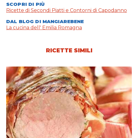
SCOPRI DI PIÙ
Ricette di Secondi Piatti e Contorni di Capodanno
DAL BLOG DI MANGIAREBENE
La cucina dell' Emilia Romagna
RICETTE SIMILI