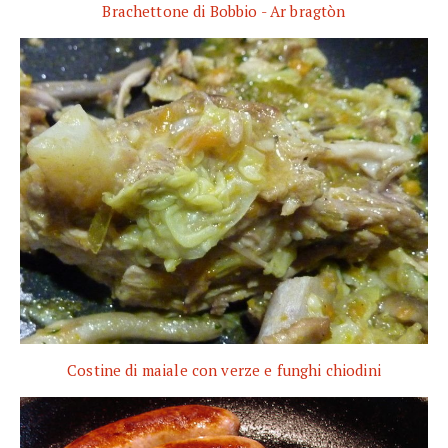
Brachettone di Bobbio - Ar bragtòn
Costine di maiale con verze e funghi chiodini