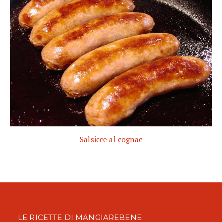
Salsicce al cognac
LE RICETTE DI MANGIAREBENE