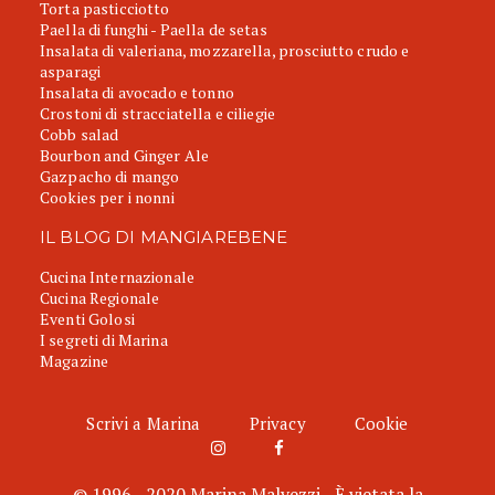
Torta pasticciotto
Paella di funghi - Paella de setas
Insalata di valeriana, mozzarella, prosciutto crudo e
asparagi
Insalata di avocado e tonno
Crostoni di stracciatella e ciliegie
Cobb salad
Bourbon and Ginger Ale
Gazpacho di mango
Cookies per i nonni
IL BLOG DI MANGIAREBENE
Cucina Internazionale
Cucina Regionale
Eventi Golosi
I segreti di Marina
Magazine
Scrivi a Marina
Privacy
Cookie
© 1996 - 2020 Marina Malvezzi - È vietata la