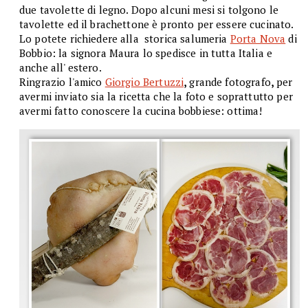
due tavolette di legno. Dopo alcuni mesi si tolgono le
tavolette ed il brachettone è pronto per essere cucinato.
Lo potete richiedere alla storica salumeria
Porta Nova
di
Bobbio: la signora Maura lo spedisce in tutta Italia e
anche all' estero.
Ringrazio l'amico
Giorgio Bertuzzi
,
grande fotografo
,
per
avermi inviato sia la ricetta che la foto e soprattutto per
avermi fatto conoscere la cucina bobbiese: ottima!