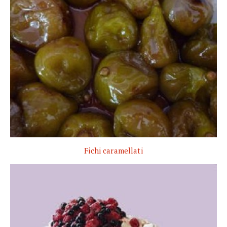
Fichi caramellati