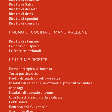
Ricette di Salse
Ricette di dessert
Ricette di drink
Ricette di spuntini
Ricette di conserve
I MENU DI CUCINA DI MANGIAREBENE
Ricette di stagione
Le occasioni speciali
Le feste tradizionali
LE ULTIME RICETTE
Pomodori ripieni di burrata
Torta pasticciotto
Paella di funghi - Paella de setas
Insalata di valeriana, mozzarella, prosciutto crudo e
asparagi
Insalata di avocado e tonno
Crostoni di stracciatella e ciliegie
Cobb salad
Bourbon and Ginger Ale
Gazpacho di mango