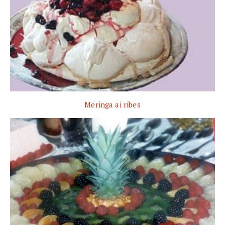
Meringa ai ribes