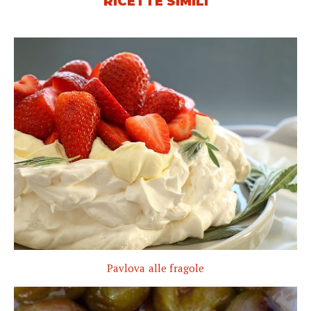
RICETTE SIMILI
Pavlova alle fragole