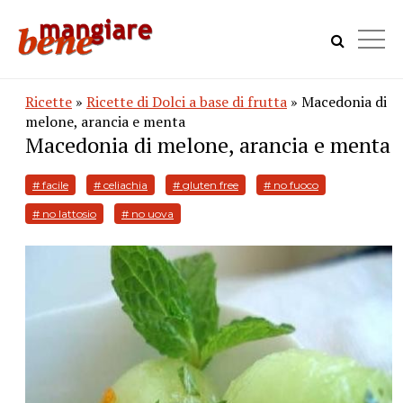
Ricette
»
Ricette di Dolci a base di frutta
» Macedonia di
melone, arancia e menta
Macedonia di melone, arancia e menta
# facile
# celiachia
# gluten free
# no fuoco
# no lattosio
# no uova