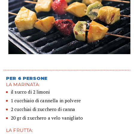
PER 6 PERSONE
LA MARINATA:
il succo di 2 limoni
1 cucchiaio di cannella in polvere
2 cucchiai di zucchero di canna
20 gr di zucchero a velo vanigliato
LA FRUTTA: