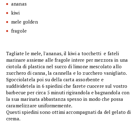
ananas
kiwi
mele golden
fragole
Tagliate le mele, l'ananas, il kiwi a tocchetti e fateli
marinare assieme alle fragole intere per mezzora in una
ciotola di plastica nel succo di limone mescolato allo
zucchero di canna, la cannella e lo zucchero vanigliato.
Sgocciolatela poi su della carta assorbente e
suddividetela in 6 spiedini che farete cuocere sul vostro
barbecue per circa 5 minuti rigirandola e bagnandola con
la sua marinata abbastanza spesso in modo che possa
caramelizzare uniformemente.
Questi spiedini sono ottimi accompagnati da del gelato di
crema.