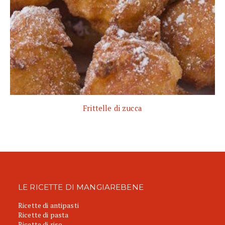
Frittelle di zucca
LE RICETTE DI MANGIAREBENE
Ricette di antipasti
Ricette di pasta
Ricette di riso