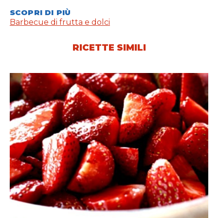
SCOPRI DI PIÙ
Barbecue di frutta e dolci
RICETTE SIMILI