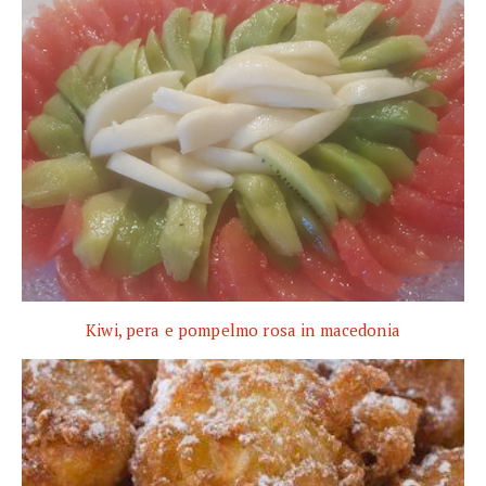
Kiwi, pera e pompelmo rosa in macedonia