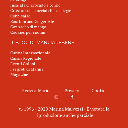
Insalata di avocado e tonno
Crostoni di stracciatella e ciliegie
Cobb salad
Bourbon and Ginger Ale
Gazpacho di mango
Cookies per i nonni
IL BLOG DI MANGIAREBENE
Cucina Internazionale
Cucina Regionale
Eventi Golosi
I segreti di Marina
Magazine
Scrivi a Marina
Privacy
Cookie
© 1996 - 2020 Marina Malvezzi - È vietata la
riproduzione anche parziale