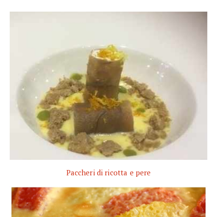
Paccheri di ricotta e pere