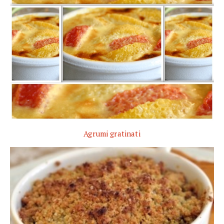
Agrumi gratinati