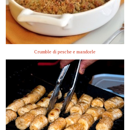
Crumble di pesche e mandorle