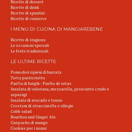
Ricette di dessert
Ricette di drink
Ricette di spuntini
Ricette di conserve
I MENU DI CUCINA DI MANGIAREBENE
Ricette di stagione
Le occasioni speciali
Le feste tradizionali
LE ULTIME RICETTE
Pomodori ripieni di burrata
Torta pasticciotto
Paella di funghi - Paella de setas
Insalata di valeriana, mozzarella, prosciutto crudo e
asparagi
Insalata di avocado e tonno
Crostoni di stracciatella e ciliegie
Cobb salad
Bourbon and Ginger Ale
Gazpacho di mango
Cookies per i nonni