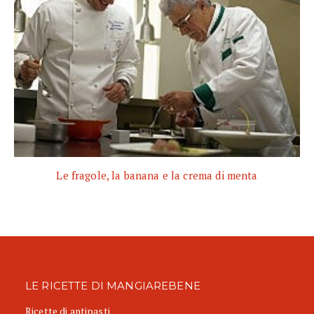
Le fragole, la banana e la crema di menta
LE RICETTE DI MANGIAREBENE
Ricette di antipasti