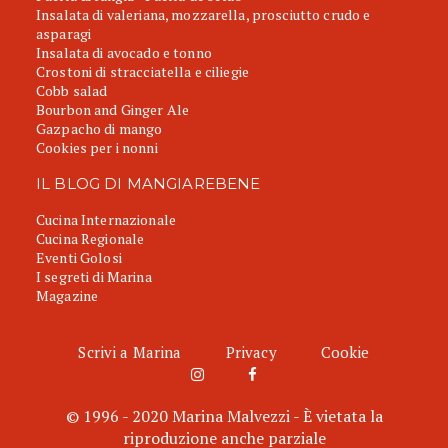
Insalata di valeriana, mozzarella, prosciutto crudo e
asparagi
Insalata di avocado e tonno
Crostoni di stracciatella e ciliegie
Cobb salad
Bourbon and Ginger Ale
Gazpacho di mango
Cookies per i nonni
IL BLOG DI MANGIAREBENE
Cucina Internazionale
Cucina Regionale
Eventi Golosi
I segreti di Marina
Magazine
Scrivi a Marina
Privacy
Cookie
© 1996 - 2020 Marina Malvezzi - È vietata la
riproduzione anche parziale