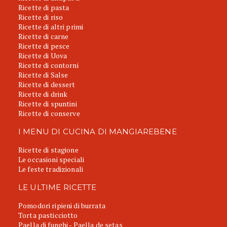
Ricette di pasta
Ricette di riso
Ricette di altri primi
Ricette di carne
Ricette di pesce
Ricette di Uova
Ricette di contorni
Ricette di Salse
Ricette di dessert
Ricette di drink
Ricette di spuntini
Ricette di conserve
I MENU DI CUCINA DI MANGIAREBENE
Ricette di stagione
Le occasioni speciali
Le feste tradizionali
LE ULTIME RICETTE
Pomodori ripieni di burrata
Torta pasticciotto
Paella di funghi - Paella de setas