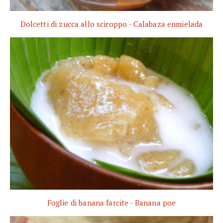
Dolcetti di zucca allo sciroppo - Calabaza enmielada
Foglie di banana farcite - Banana poe