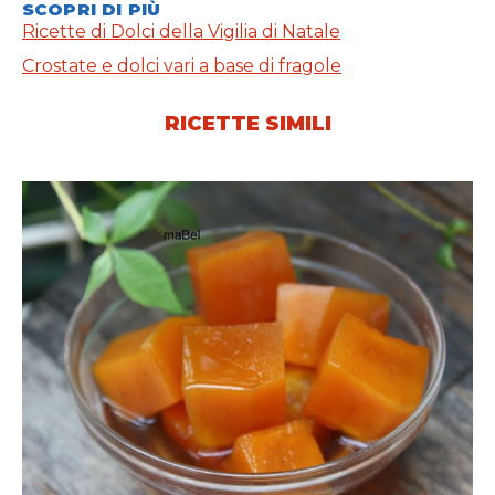
SCOPRI DI PIÙ
Ricette di Dolci della Vigilia di Natale
Crostate e dolci vari a base di fragole
RICETTE SIMILI