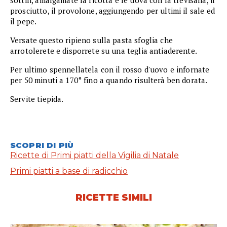
sottili, amalgamate la ricotta e le uova con la trevisana, il
prosciutto, il provolone, aggiungendo per ultimi il sale ed
il pepe.
Versate questo ripieno sulla pasta sfoglia che
arrotolerete e disporrete su una teglia antiaderente.
Per ultimo spennellatela con il rosso d'uovo e infornate
per 50 minuti a 170° fino a quando risulterà ben dorata.
Servite tiepida.
SCOPRI DI PIÙ
Ricette di Primi piatti della Vigilia di Natale
Primi piatti a base di radicchio
RICETTE SIMILI