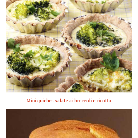
Mini quiches salate ai broccoli e ricotta