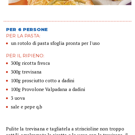
PER 6 PERSONE
PER LA PASTA:
un rotolo di pasta sfoglia pronta per l'uso
PER IL RIPIENO:
300g ricotta fresca
300g trevisana
100g prosciutto cotto a dadini
100g Provolone Valpadana a dadini
3 uova
sale e pepe q.b
Pulite la trevisana e tagliatela a striscioline non troppo