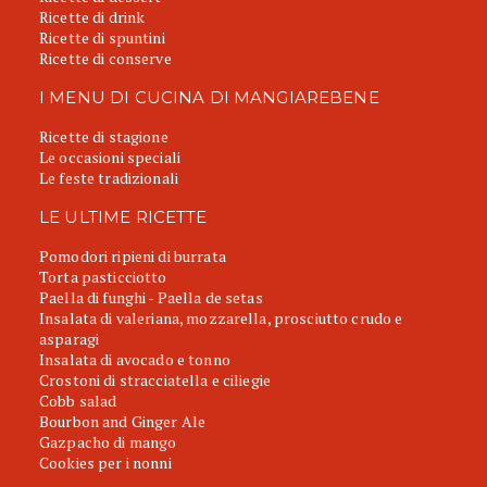
Ricette di drink
Ricette di spuntini
Ricette di conserve
I MENU DI CUCINA DI MANGIAREBENE
Ricette di stagione
Le occasioni speciali
Le feste tradizionali
LE ULTIME RICETTE
Pomodori ripieni di burrata
Torta pasticciotto
Paella di funghi - Paella de setas
Insalata di valeriana, mozzarella, prosciutto crudo e
asparagi
Insalata di avocado e tonno
Crostoni di stracciatella e ciliegie
Cobb salad
Bourbon and Ginger Ale
Gazpacho di mango
Cookies per i nonni