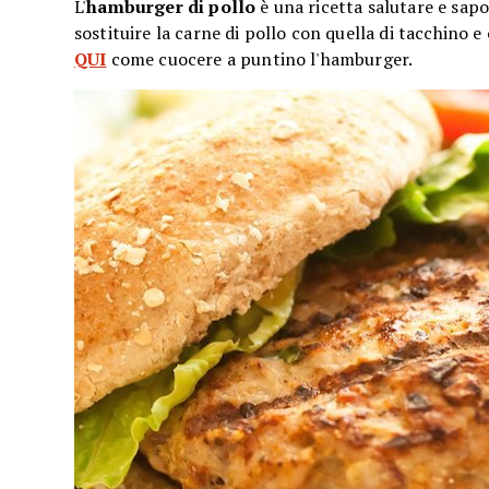
L'
hamburger di pollo
è una ricetta salutare e sapo
sostituire la carne di pollo con quella di tacchino 
QUI
come cuocere a puntino l'hamburger.