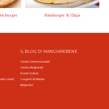
ken burger
Hamburger & Chips
IL BLOG DI MANGIAREBENE
Cucina Internazionale
Cucina Regionale
Eventi Golosi
iutto crudo
I segreti di Marina
Magazine