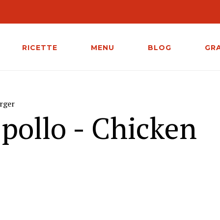
RICETTE
MENU
BLOG
GR
rger
pollo - Chicken