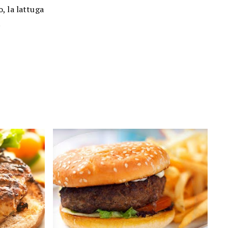
, la lattuga
.