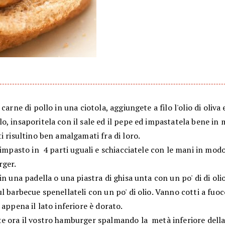
carne di pollo in una ciotola, aggiungete a filo l'olio di oliva e
, insaporitela con il sale ed il pepe ed impastatela bene in 
i risultino ben amalgamati fra di loro.
'impasto in 4 parti uguali e schiacciatele con le mani in mod
rger.
in una padella o una piastra di ghisa unta con un po' di di olio.
l barbecue spenellateli con un po' di olio. Vanno cotti a fuoc
 appena il lato inferiore è dorato.
e ora il vostro hamburger spalmando la metà inferiore dell