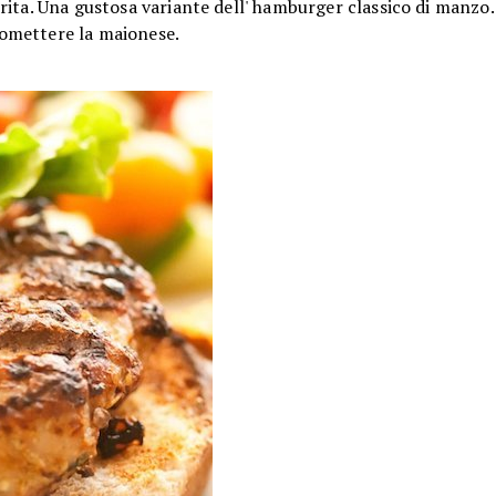
rita. Una gustosa variante dell' hamburger classico di manzo
e omettere la maionese.