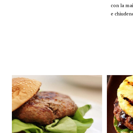
con la ma
e chiuden