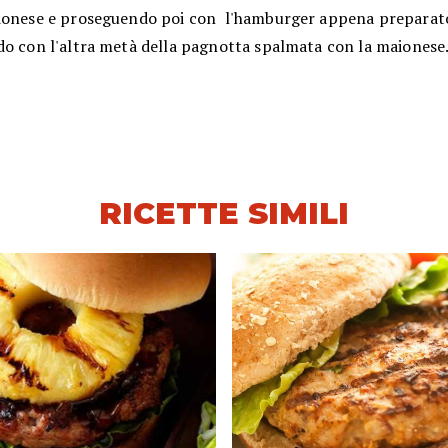
ionese e proseguendo poi con l'hamburger appena preparato
do con l'altra metà della pagnotta spalmata con la maionese
RICETTE SIMILI