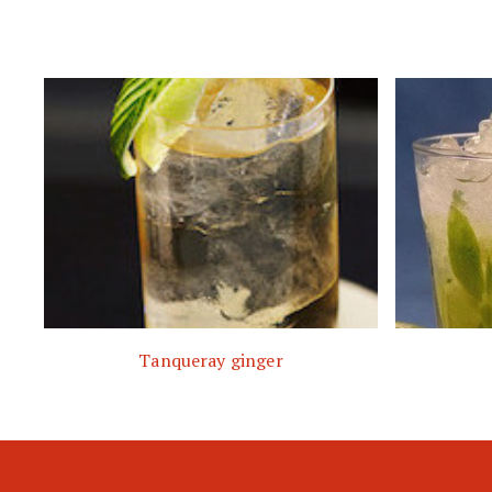
Tanqueray ginger