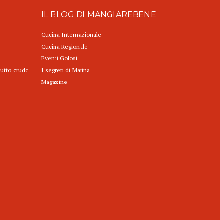
IL BLOG DI MANGIAREBENE
Cucina Internazionale
Cucina Regionale
Eventi Golosi
iutto crudo
I segreti di Marina
Magazine