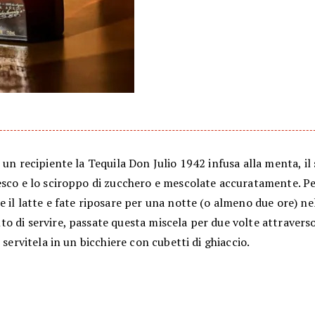
 un recipiente la Tequila Don Julio 1942 infusa alla menta, il
esco e lo sciroppo di zucchero e mescolate accuratamente. P
 il latte e fate riposare per una notte (o almeno due ore) nel
 di servire, passate questa miscela per due volte attraverso
e servitela in un bicchiere con cubetti di ghiaccio.