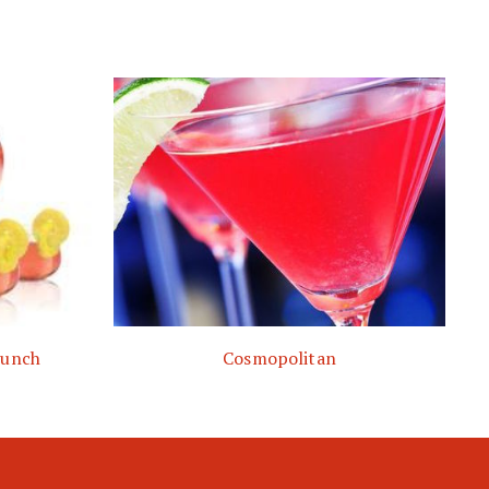
Punch
Cosmopolitan