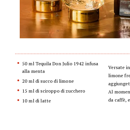
50 ml Tequila Don Julio 1942 infusa
Versate in
alla menta
limone fr
20 ml di succo di limone
aggiungete
15 ml di sciroppo di zucchero
Al momento
da caffè, 
10 ml di latte