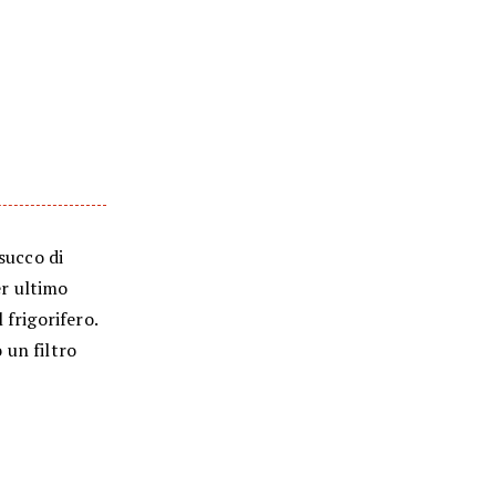
 succo di
er ultimo
 frigorifero.
 un filtro