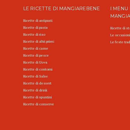
LE RICETTE DI MANGIAREBENE
I MENU 
MANGI
Ricette di antipasti
Ricette di pasta
Ricette di s
Ricette di riso
Le occasioni
Ricette di altri primi
Le feste trad
Ricette di carne
Ricette di pesce
Ricette di Uova
Ricette di contorni
Ricette di Salse
Ricette di dessert
Ricette di drink
Ricette di spuntini
Ricette di conserve