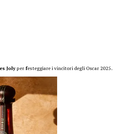
es Joly
per
f
esteggiare i vincitori degli Oscar 2025.