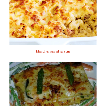
Maccheroni al gratin