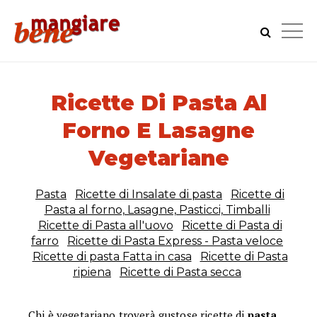
Ricette Di Pasta Al
Forno E Lasagne
Vegetariane
Pasta
Ricette di Insalate di pasta
Ricette di
Pasta al forno, Lasagne, Pasticci, Timballi
Ricette di Pasta all'uovo
Ricette di Pasta di
farro
Ricette di Pasta Express - Pasta veloce
Ricette di pasta Fatta in casa
Ricette di Pasta
ripiena
Ricette di Pasta secca
Chi è vegetariano troverà gustose ricette di
pasta