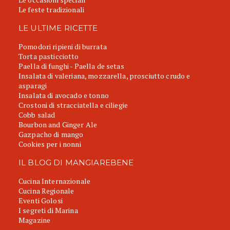
Le feste tradizionali
LE ULTIME RICETTE
Pomodori ripieni di burrata
Torta pasticciotto
Paella di funghi - Paella de setas
Insalata di valeriana, mozzarella, prosciutto crudo e
asparagi
Insalata di avocado e tonno
Crostoni di stracciatella e ciliegie
Cobb salad
Bourbon and Ginger Ale
Gazpacho di mango
Cookies per i nonni
IL BLOG DI MANGIAREBENE
Cucina Internazionale
Cucina Regionale
Eventi Golosi
I segreti di Marina
Magazine