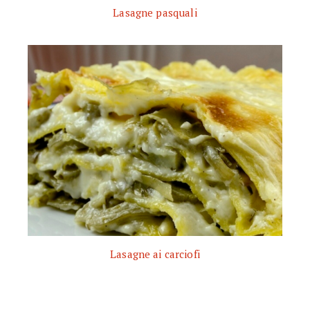
Lasagne pasquali
Lasagne ai carciofi