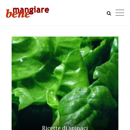
Ricette di spinaci