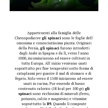
Appartenenti alla famiglia delle
Chenopodiacee
gli spinaci
sono le foglie dell'
omonima e conosciutissima pianta. Originari
della Persia,
gli spinaci
furono introdotti
dagli Arabi in Spagna e da lì, verso l'anno
1000, incominciarono ad essere coltivati in
tutta Europa. All' inizio venivano usati
soprattutto per fine terapeutici sotto forma di
cataplasmi per guarire il mal di stomaco e di
fegato. Solo verso il 1500 iniziarono ad essere
usati in cucina. Pur essendo di basso
contenuto calorico (18 kcal per 100 gr)
gli
spinaci
sono ricchissimi di minerali (ferro,
potassio, calcio e magnesio) e vitamine
soprattutto la
B9.
Quando li comprate