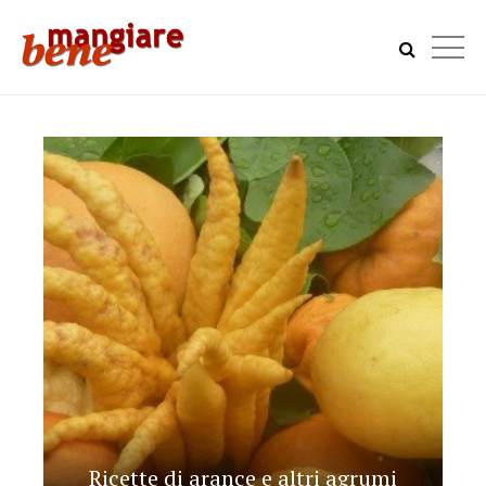
Ricette di arance e altri agrumi