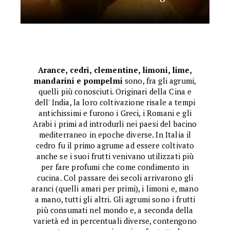
Arance, cedri, clementine, limoni, lime,
mandarini e pompelmi
sono, fra gli agrumi,
quelli più conosciuti. Originari della Cina e
dell' India, la loro coltivazione risale a tempi
antichissimi e furono i Greci, i Romani e gli
Arabi i primi ad introdurli nei paesi del bacino
mediterraneo in epoche diverse. In Italia il
cedro fu il primo agrume ad essere coltivato
anche se i suoi frutti venivano utilizzati più
per fare profumi che come condimento in
cucina. Col passare dei secoli arrivarono gli
aranci (quelli amari per primi), i limoni e, mano
a mano, tutti gli altri. Gli agrumi sono i frutti
più consumati nel mondo e, a seconda della
varietà ed in percentuali diverse, contengono