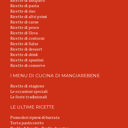
Ricette di antipasti
Ricette di pasta
Ricette di riso
Ricette di altri primi
Ricette di carne
Ricette di pesce
Ricette di Uova
Ricette di contorni
Ricette di Salse
Ricette di dessert
Ricette di drink
Ricette di spuntini
Ricette di conserve
I MENU DI CUCINA DI MANGIAREBENE
Ricette di stagione
Le occasioni speciali
Le feste tradizionali
LE ULTIME RICETTE
Pomodori ripieni di burrata
Torta pasticciotto