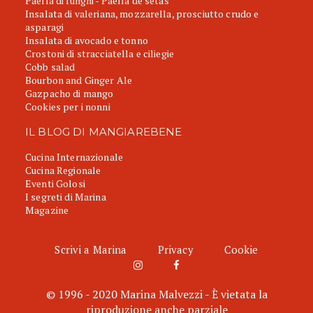
Paella di funghi - Paella de setas
Insalata di valeriana, mozzarella, prosciutto crudo e
asparagi
Insalata di avocado e tonno
Crostoni di stracciatella e ciliegie
Cobb salad
Bourbon and Ginger Ale
Gazpacho di mango
Cookies per i nonni
IL BLOG DI MANGIAREBENE
Cucina Internazionale
Cucina Regionale
Eventi Golosi
I segreti di Marina
Magazine
Scrivi a Marina
Privacy
Cookie
© 1996 - 2020 Marina Malvezzi - È vietata la
riproduzione anche parziale