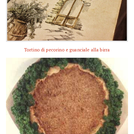
Tortino di pecorino e guanciale alla birra