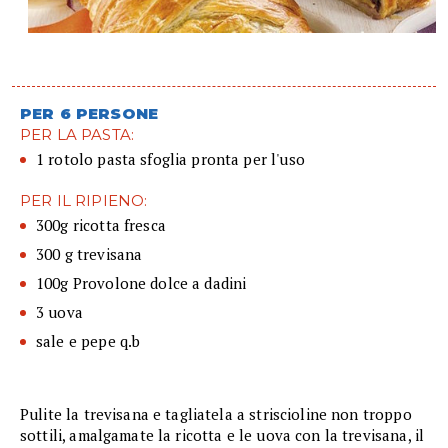
PER 6 PERSONE
PER LA PASTA:
1 rotolo pasta sfoglia pronta per l'uso
PER IL RIPIENO:
300g ricotta fresca
300 g trevisana
100g Provolone dolce a dadini
3 uova
sale e pepe q.b
Pulite la trevisana e tagliatela a striscioline non troppo
sottili, amalgamate la ricotta e le uova con la trevisana, il