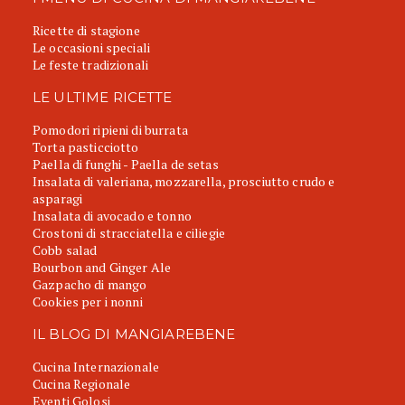
Ricette di stagione
Le occasioni speciali
Le feste tradizionali
LE ULTIME RICETTE
Pomodori ripieni di burrata
Torta pasticciotto
Paella di funghi - Paella de setas
Insalata di valeriana, mozzarella, prosciutto crudo e
asparagi
Insalata di avocado e tonno
Crostoni di stracciatella e ciliegie
Cobb salad
Bourbon and Ginger Ale
Gazpacho di mango
Cookies per i nonni
IL BLOG DI MANGIAREBENE
Cucina Internazionale
Cucina Regionale
Eventi Golosi