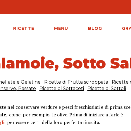
RICETTE
MENU
BLOG
GR
alamoie, Sotto Sa
mellate e Gelatine
Ricette di Frutta sciroppata
Ricette 
onserve, Passate
Ricette di Sottaceti
Ricette di Sottoli
ste nel conservare verdure e pesci freschissimi e di prima sce
ale,
come, per esempio, le olive. Prima di iniziare a farle è
gli
per essere certi della loro perfetta riuscita.