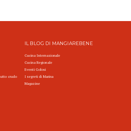
IL BLOG DI MANGIAREBENE
Cucina Internazionale
Cucina Regionale
Eventi Golosi
iutto crudo
I segreti di Marina
Magazine