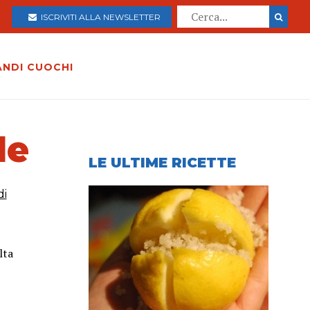
ISCRIVITI ALLA NEWSLETTER
ANDI CUOCHI
le
LE ULTIME RICETTE
di
lta