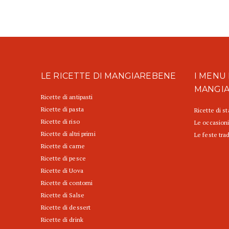
LE RICETTE DI MANGIAREBENE
I MENU 
MANGI
Ricette di antipasti
Ricette di pasta
Ricette di s
Ricette di riso
Le occasioni
Ricette di altri primi
Le feste trad
Ricette di carne
Ricette di pesce
Ricette di Uova
Ricette di contorni
Ricette di Salse
Ricette di dessert
Ricette di drink