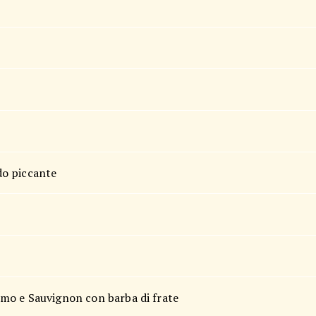
ndo piccante
 timo e Sauvignon con barba di frate