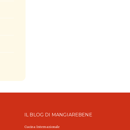
IL BLOG DI MANGIAREBENE
Cucina Internazionale