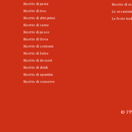
Ricette di pasta
Ricette di s
Ricette di riso
Le occasioni
Ricette di altri primi
Le feste trad
Ricette di carne
Ricette di pesce
Ricette di Uova
Ricette di contorni
Ricette di Salse
Ricette di dessert
Ricette di drink
Ricette di spuntini
Ricette di conserve
© 199