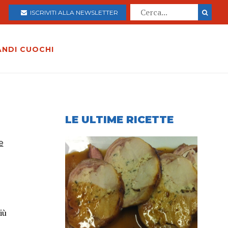
ISCRIVITI ALLA NEWSLETTER
ANDI CUOCHI
LE ULTIME RICETTE
e
iù