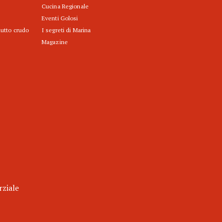
Cucina Regionale
Eventi Golosi
iutto crudo
I segreti di Marina
Magazine
rziale