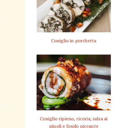
Coniglio in porchetta
Coniglio ripieno, cicoria, salsa ai
pinoli e fondo piccante