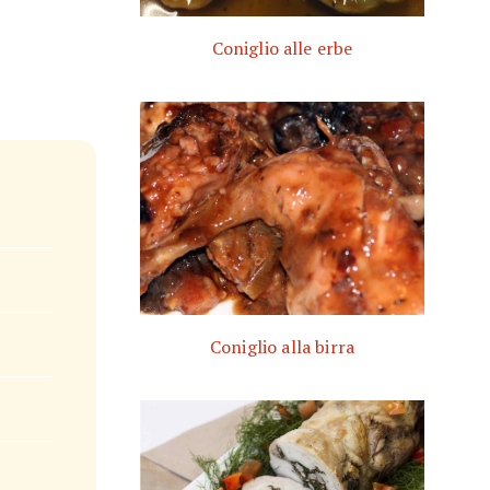
Coniglio alle erbe
Coniglio alla birra