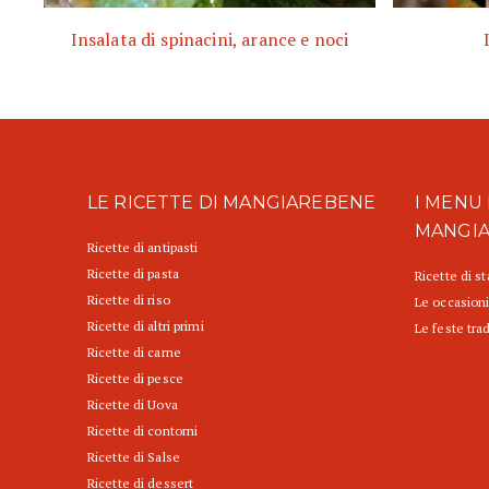
Insalata di spinacini, arance e noci
LE RICETTE DI MANGIAREBENE
I MENU 
MANGI
Ricette di antipasti
Ricette di pasta
Ricette di s
Ricette di riso
Le occasioni
Ricette di altri primi
Le feste trad
Ricette di carne
Ricette di pesce
Ricette di Uova
Ricette di contorni
Ricette di Salse
Ricette di dessert