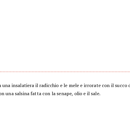
 una insalatiera il radicchio e le mele e irrorate con il succo 
n una salsina fatta con la senape, olio e il sale.