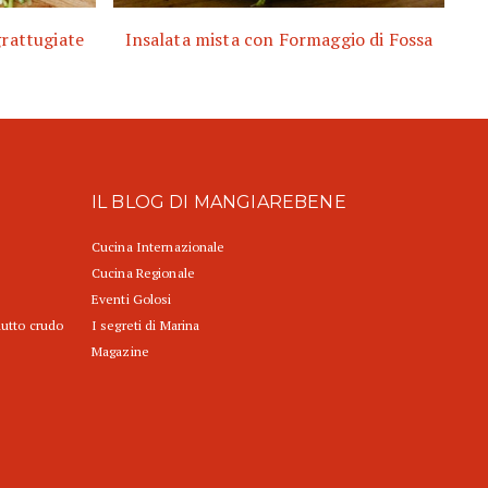
grattugiate
Insalata mista con Formaggio di Fossa
IL BLOG DI MANGIAREBENE
Cucina Internazionale
Cucina Regionale
Eventi Golosi
iutto crudo
I segreti di Marina
Magazine