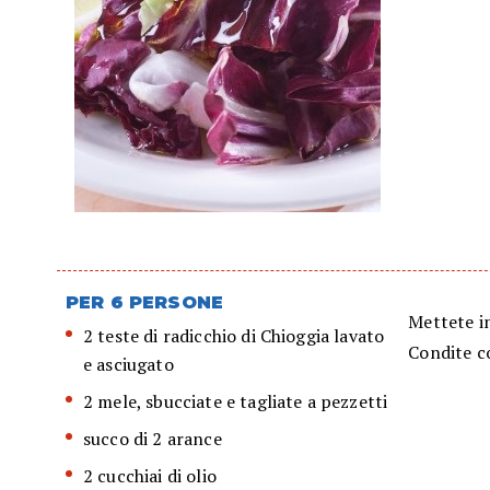
PER 6 PERSONE
Mettete in
2 teste di radicchio di Chioggia lavato
Condite co
e asciugato
2 mele, sbucciate e tagliate a pezzetti
succo di 2 arance
2 cucchiai di olio