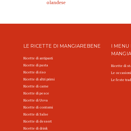
olandese
LE RICETTE DI MANGIAREBENE
I MENU 
MANGI
Ricette di antipasti
Ricette di pasta
Ricette di s
Ricette di riso
Le occasioni
Ricette di altri primi
Le feste trad
Ricette di carne
Ricette di pesce
Ricette di Uova
Ricette di contorni
Ricette di Salse
Ricette di dessert
Ricette di drink