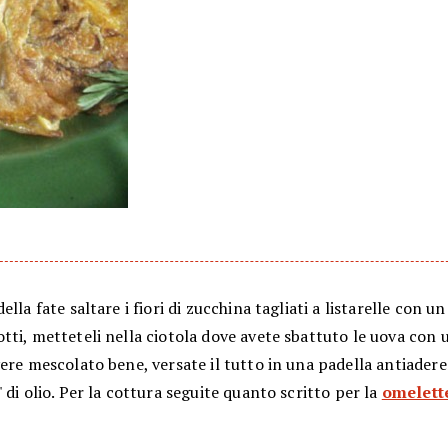
lla fate saltare i fiori di zucchina tagliati a listarelle con un 
ti, metteteli nella ciotola dove avete sbattuto le uova con u
ere mescolato bene, versate il tutto in una padella antiader
 di olio. Per la cottura seguite quanto scritto per la
omelett