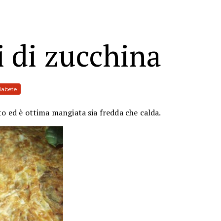
ri di zucchina
iabete
o ed è ottima mangiata sia fredda che calda.