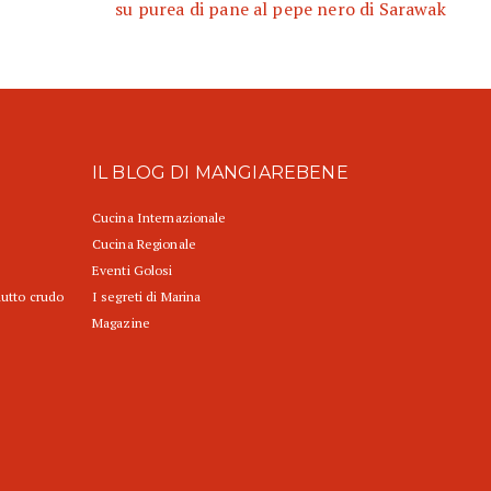
su purea di pane al pepe nero di Sarawak
IL BLOG DI MANGIAREBENE
Cucina Internazionale
Cucina Regionale
Eventi Golosi
iutto crudo
I segreti di Marina
Magazine