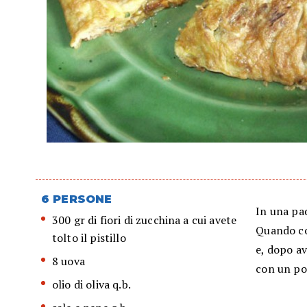
6 PERSONE
In una pade
300 gr di fiori di zucchina a cui avete
Quando cot
tolto il pistillo
e, dopo av
8 uova
con un po'
olio di oliva q.b.