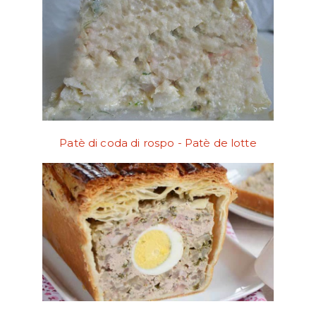
Patè di coda di rospo - Patè de lotte