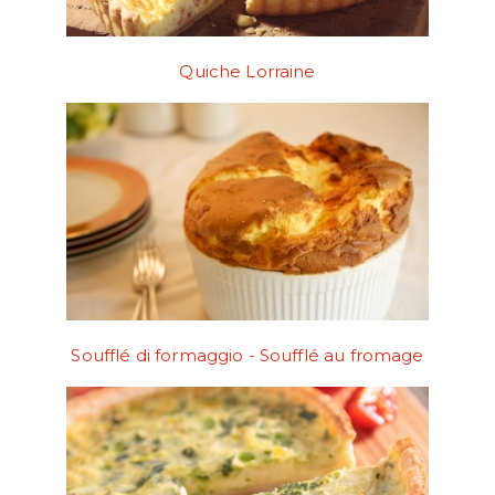
Quiche Lorraine
Soufflé di formaggio - Soufflé au fromage