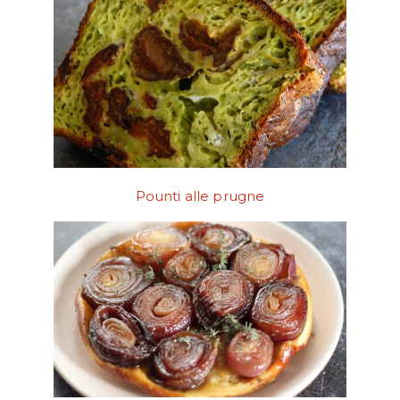
Pounti alle prugne