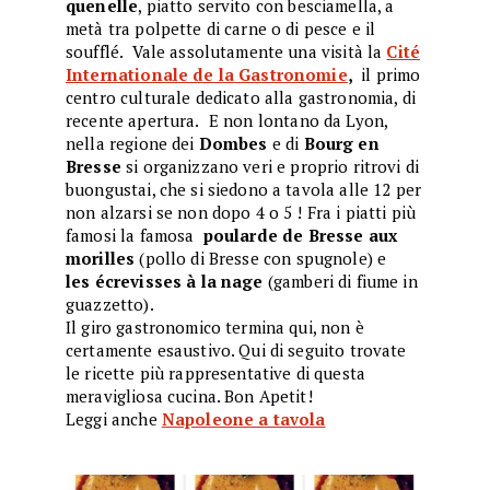
quenelle
, piatto servito con besciamella, a
metà tra polpette di carne o di pesce e il
soufflé. Vale assolutamente una visità la
Cité
Internationale de la Gastronomie
,
il primo
centro culturale dedicato alla gastronomia, di
recente apertura.
E non lontano da Lyon,
nella regione dei
Dombes
e di
Bourg en
Bresse
si organizzano veri e proprio ritrovi di
buongustai, che si siedono a tavola alle 12 per
non alzarsi se non dopo 4 o 5 ! Fra i piatti più
famosi la famosa
poularde de Bresse aux
morilles
(pollo di Bresse con spugnole) e
les écrevisses à la nage
(gamberi di fiume in
guazzetto).
Il giro gastronomico termina qui, non è
certamente esaustivo. Qui di seguito trovate
le ricette più rappresentative di questa
meravigliosa cucina. Bon Apetit!
Leggi anche
Napoleone a tavola