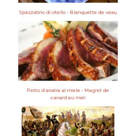
Spezzatino di vitello - Blanquette de veau
Petto d'anatra al miele - Magret de
canard au miel