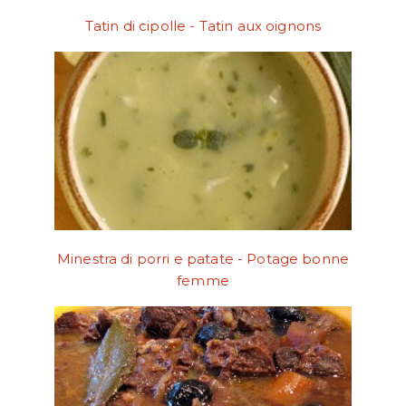
Tatin di cipolle - Tatin aux oignons
Minestra di porri e patate - Potage bonne
femme