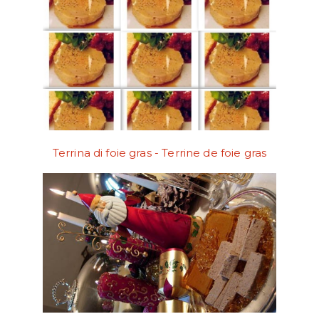
Terrina di foie gras - Terrine de foie gras