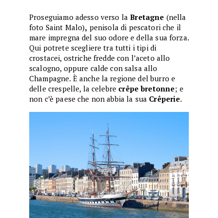
Proseguiamo adesso verso la
Bretagne
(nella
foto Saint Malo)
,
penisola di pescatori che il
mare impregna del suo odore e della sua forza.
Qui potrete scegliere tra tutti i tipi di
crostacei, ostriche fredde con l’aceto allo
scalogno, oppure calde con salsa allo
Champagne. È anche la regione del burro e
delle crespelle, la celebre
crêpe bretonne
; e
non c’è paese che non abbia la sua
Crêperie
.