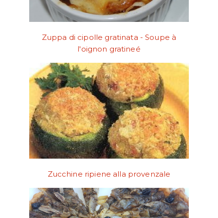
Zuppa di cipolle gratinata - Soupe à
l'oignon gratineé
Zucchine ripiene alla provenzale