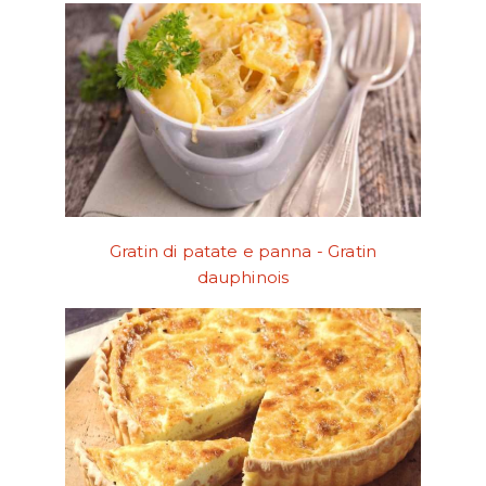
Gratin di patate e panna - Gratin
dauphinois