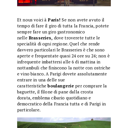
Et nous voici à
Paris!
Se non avete avuto il
tempo di fare il giro di tutta la Francia, potete
sempre fare un giro gastronomico
nelle
Brasseries,
dove troverete tutte le
specialità di ogni regione. Quel che rende
davvero particolari le Brasseries è che sono
aperte e frequentate quasi 24 ore su 24; non è
infrequente imbattersi alle 6 di mattina in
nottambuli che finiscono la notte con ostriche
e vino bianco. A Parigi dovete assolutamente
entrare in una delle sue
caratteristiche
boulangerie
per comprare la
baguette, il filone di pane dalla crosta
dorata, emblema cibario quotidiano e
democratico della Francia tutta e di Parigi in
particolare.