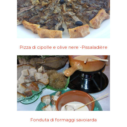
Pizza di cipolle e olive nere -Pissaladière
Fonduta di formaggi savoiarda