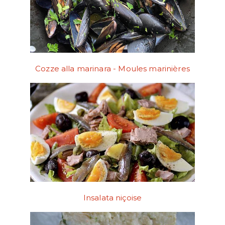
Cozze alla marinara - Moules marinières
Insalata niçoise