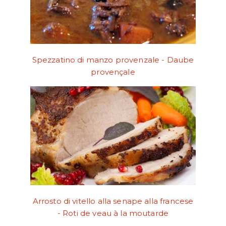
Spezzatino di manzo provenzale - Daube
provençale
Arrosto di vitello alla senape alla francese
- Roti de veau à la moutarde