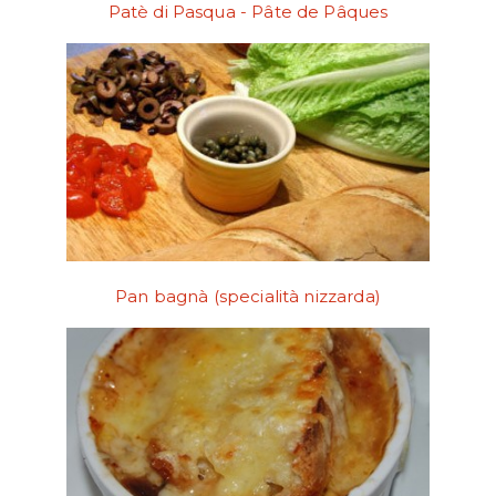
Patè di Pasqua - Pâte de Pâques
Pan bagnà (specialità nizzarda)