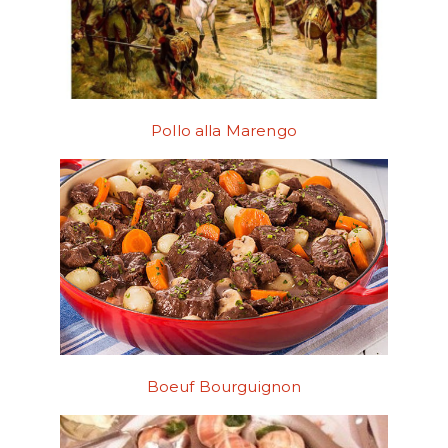
Pollo alla Marengo
Boeuf Bourguignon