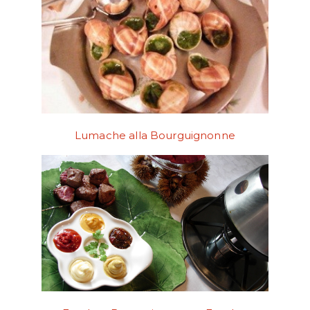
Lumache alla Bourguignonne