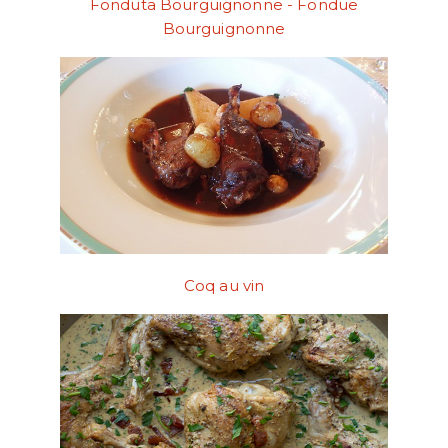
Fonduta Bourguignonne - Fondue
Bourguignonne
Coq au vin