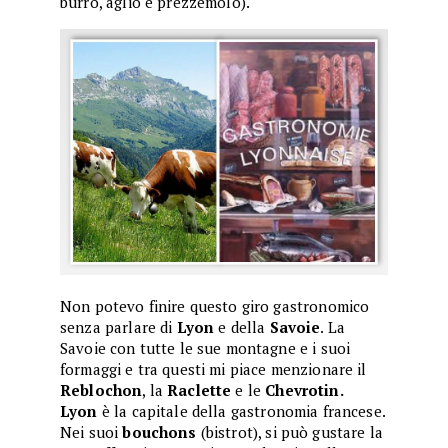
burro, aglio e prezzemolo).
Non potevo finire questo giro gastronomico
senza parlare di
Lyon
e della
Savoie
. La
Savoie con tutte le sue montagne e i suoi
formaggi e tra questi mi piace menzionare il
Reblochon
, la
Raclette
e le
Chevrotin.
Lyon
è la capitale della gastronomia francese.
Nei suoi
bouchons
(bistrot), si può gustare la