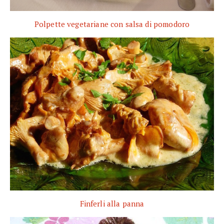
Polpette vegetariane con salsa di pomodoro
Finferli alla panna