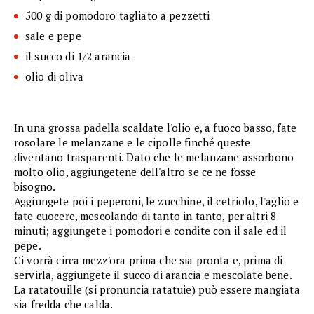
500 g di pomodoro tagliato a pezzetti
sale e pepe
il succo di 1/2 arancia
olio di oliva
In una grossa padella scaldate l'olio e, a fuoco basso, fate
rosolare le melanzane e le cipolle finché queste
diventano trasparenti. Dato che le melanzane assorbono
molto olio, aggiungetene dell'altro se ce ne fosse
bisogno.
Aggiungete poi i peperoni, le zucchine, il cetriolo, l'aglio e
fate cuocere, mescolando di tanto in tanto, per altri 8
minuti; aggiungete i pomodori e condite con il sale ed il
pepe.
Ci vorrà circa mezz'ora prima che sia pronta e, prima di
servirla, aggiungete il succo di arancia e mescolate bene.
La ratatouille (si pronuncia ratatuie) può essere mangiata
sia fredda che calda.