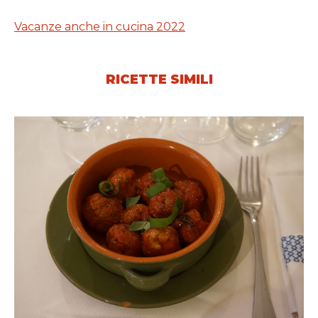
Vacanze anche in cucina 2022
RICETTE SIMILI