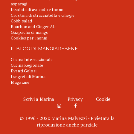
asparagi
Insalata di avocado e tonno
Crostoni di stracciatella e ciliegie
Cobb salad
Bourbon and Ginger Ale
Gazpacho di mango
Cookies per i nonni
IL BLOG DI MANGIAREBENE
Cucina Internazionale
Cucina Regionale
Eventi Golosi
I segreti di Marina
Magazine
Scrivi a Marina
Privacy
Cookie
© 1996 - 2020 Marina Malvezzi - È vietata la
riproduzione anche parziale