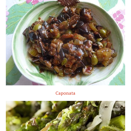
Caponata