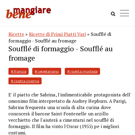
Ricette
»
Ricette di Primi Piatti Vari
» Soufflé di
formaggio - Soufflé au fromage
Soufflé di formaggio - Soufflé au
fromage
# francia
# vegetariano
# ricetta morbida
# ricetta cinema
E' il piatto che Sabrina, l'indimenticabile protagonista dell'
omonimo film interpretato da Audrey Hepburn. A Parigi,
Sabrina frequenta una scuola di alta cucina dove
conoscerà il barone Saint-Fontenelle un arzillo
vecchietto che l'aiuterà a cimentarsi nel soufflé di
formaggio. Il film ha vinto l'Oscar (1955) pe i migliori
costumi.