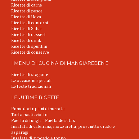
Ricette di carne
Ricette di pesce
Ricette di Uova
Ricette di contorni
Ricette di Salse
Ricette di dessert
Ricette di drink
Ricette di spuntini
Ricette di conserve
I MENU DI CUCINA DI MANGIAREBENE
Ricette di stagione
Le occasioni speciali
Le feste tradizionali
LE ULTIME RICETTE
Pomodori ripieni di burrata
Torta pasticciotto
Paella di funghi - Paella de setas
Insalata di valeriana, mozzarella, prosciutto crudo e
asparagi
Insalata di avocado e tonno