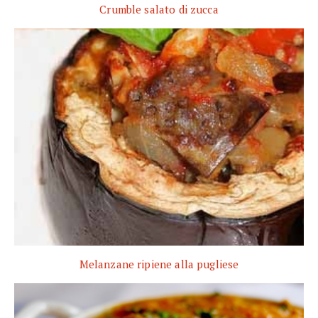
Crumble salato di zucca
Melanzane ripiene alla pugliese