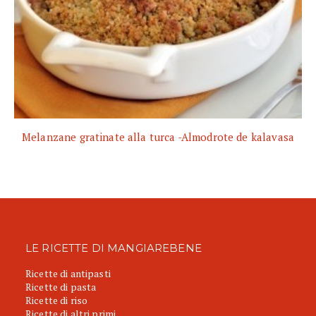
Melanzane gratinate alla turca -Almodrote de kalavasa
LE RICETTE DI MANGIAREBENE
Ricette di antipasti
Ricette di pasta
Ricette di riso
Ricette di altri primi