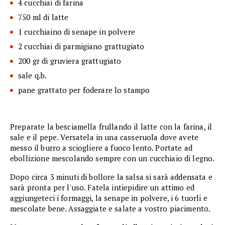
4 cucchiai di farina
750 ml di latte
1 cucchiaino di senape in polvere
2 cucchiai di parmigiano grattugiato
200 gr di gruviera grattugiato
sale q.b.
pane grattato per foderare lo stampo
Preparate la besciamella frullando il latte con la farina, il
sale e il pepe. Versatela in una casseruola dove avete
messo il burro a sciogliere a fuoco lento. Portate ad
ebollizione mescolando sempre con un cucchiaio di legno.
Dopo circa 3 minuti di bollore la salsa si sarà addensata e
sarà pronta per l'uso. Fatela intiepidire un attimo ed
aggiungeteci i formaggi, la senape in polvere, i 6 tuorli e
mescolate bene. Assaggiate e salate a vostro piacimento.