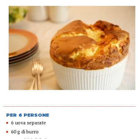
PER 6 PERSONE
6 uova separate
60 g di burro