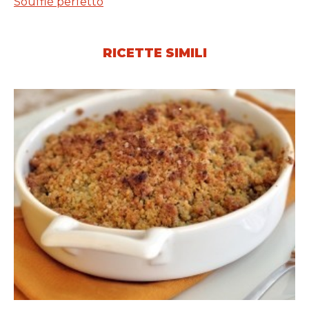
Soufflé perfetto
RICETTE SIMILI