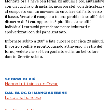
Montate ora a neve ben ferma gli albumi e poi, aiutandovi
con un cucchiaio di metallo, incorporateli con delicatezza
al composto con un movimento circolare dall' alto verso
il basso. Versate il composto in una pirofila da soufflé del
diametro di 24 cm. oppure in 6 pirofiline da soufflé
individuali entrambi precedentemente imburrati e
spolverizzati con del pane grattato.
Infornate subito a 200° e fate cuocere per circa 20 minuti.
Il vostro soufflé è pronto, quando attraverso il vetro del
forno, vedete che si è ben gonfiato ed ha un bel colore
dorato. Servite subito.
SCOPRI DI PIÙ
Hanno tutti vinto un Oscar
DAL BLOG DI MANGIAREBENE
La cucina francese