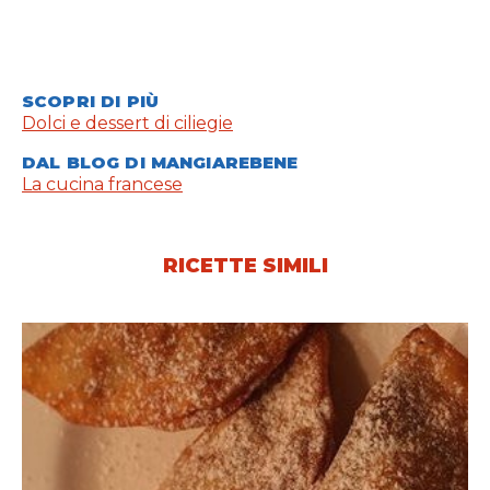
SCOPRI DI PIÙ
Dolci e dessert di ciliegie
DAL BLOG DI MANGIAREBENE
La cucina francese
RICETTE SIMILI