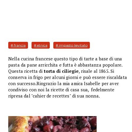
# francia
# etnica
# impasto lievitato
Nella cucina francese questo tipo di tarte a base di una
pasta da pane arricchita e futta è abbastanza popolare.
Questa ricetta di
torta di ciliegie
, risale al 1865. Si
conserva in frigo per alcuni giorni e può essere riscaldata
con successo.Ringrazio la mia amica Isabelle per aver
condiviso con noi la ricette di casa sua, fedelmente
ripresa dal "cahier de recettes" di sua nonna.