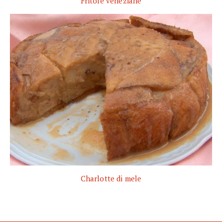
Fritole veneziane
Charlotte di mele