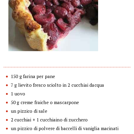
150 g farina per pane
7 g lievito fresco sciolto in 2 cucchiai dacqua
1 uovo
50 g creme fraiche o mascarpone
un pizzico di sale
2 cucchiai + 1 cucchiaino di zucchero
un pizzico di polvere di baccelli di vaniglia macinati