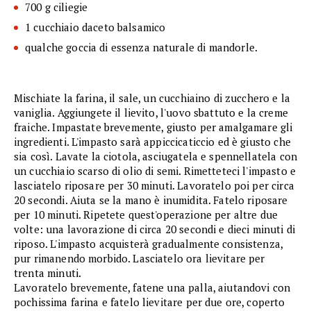
700 g ciliegie
1 cucchiaio daceto balsamico
qualche goccia di essenza naturale di mandorle.
Mischiate la farina, il sale, un cucchiaino di zucchero e la
vaniglia. Aggiungete il lievito, l'uovo sbattuto e la creme
fraiche. Impastate brevemente, giusto per amalgamare gli
ingredienti. L'impasto sarà appiccicaticcio ed è giusto che
sia così. Lavate la ciotola, asciugatela e spennellatela con
un cucchiaio scarso di olio di semi. Rimetteteci l'impasto e
lasciatelo riposare per 30 minuti. Lavoratelo poi per circa
20 secondi. Aiuta se la mano è inumidita. Fatelo riposare
per 10 minuti. Ripetete quest'operazione per altre due
volte: una lavorazione di circa 20 secondi e dieci minuti di
riposo. L'impasto acquisterà gradualmente consistenza,
pur rimanendo morbido. Lasciatelo ora lievitare per
trenta minuti.
Lavoratelo brevemente, fatene una palla, aiutandovi con
pochissima farina e fatelo lievitare per due ore, coperto