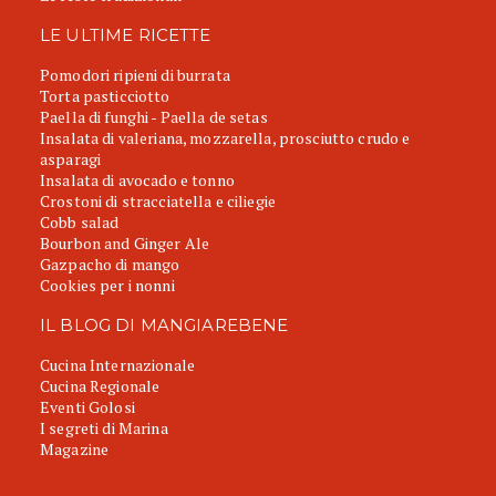
LE ULTIME RICETTE
Pomodori ripieni di burrata
Torta pasticciotto
Paella di funghi - Paella de setas
Insalata di valeriana, mozzarella, prosciutto crudo e
asparagi
Insalata di avocado e tonno
Crostoni di stracciatella e ciliegie
Cobb salad
Bourbon and Ginger Ale
Gazpacho di mango
Cookies per i nonni
IL BLOG DI MANGIAREBENE
Cucina Internazionale
Cucina Regionale
Eventi Golosi
I segreti di Marina
Magazine