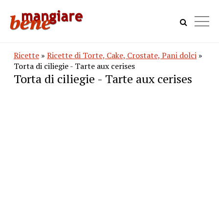
Ricette
»
Ricette di Torte, Cake, Crostate, Pani dolci
»
Torta di ciliegie - Tarte aux cerises
Torta di ciliegie - Tarte aux cerises