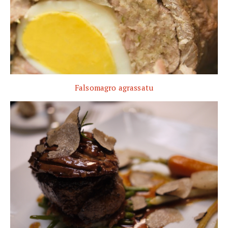
Falsomagro agrassatu