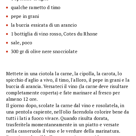
qualche rametto d timo
pepe in grani
la buccia essicata di un arancio
1 bottiglia di vino rosso, Cotes du Rhone
sale, poco
300 gr di olive nere snocciolate
Mettete in una ciotola la carne, la cipolla, la carota, lo
spicchio d'aglio a vivo, il timo, l'alloro, il pepe in grani e la
buccia di arancia. Versateci il vino (la carne deve risultare
completamente coperta) e fate marinare al fresco per
almeno 12 ore.
Il giorno dopo, scolate la carne dal vino e rosolatela, in
una pentola capiente, nell'olio facendola colorire bene da
tutti i lati a fuoco vivace. Quando risulta dorata,
trasferitela momentaneamente in un piatto e versate
nella casseruola il vino e le verdure della marinatura.