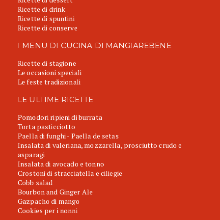
Ricette di drink
Ricette di spuntini
Ricette di conserve
I MENU DI CUCINA DI MANGIAREBENE
Ricette di stagione
Le occasioni speciali
Le feste tradizionali
LE ULTIME RICETTE
Pomodori ripieni di burrata
Torta pasticciotto
Paella di funghi - Paella de setas
Insalata di valeriana, mozzarella, prosciutto crudo e
asparagi
Insalata di avocado e tonno
Crostoni di stracciatella e ciliegie
Cobb salad
Bourbon and Ginger Ale
Gazpacho di mango
Cookies per i nonni