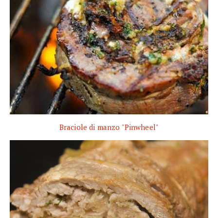
Braciole di manzo "Pinwheel"