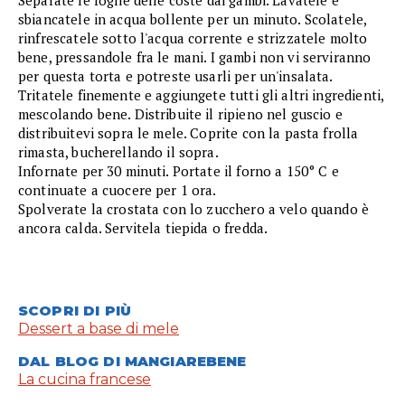
Separate le foglie delle coste dai gambi. Lavatele e
sbiancatele in acqua bollente per un minuto. Scolatele,
rinfrescatele sotto l'acqua corrente e strizzatele molto
bene, pressandole fra le mani. I gambi non vi serviranno
per questa torta e potreste usarli per un'insalata.
Tritatele finemente e aggiungete tutti gli altri ingredienti,
mescolando bene. Distribuite il ripieno nel guscio e
distribuitevi sopra le mele. Coprite con la pasta frolla
rimasta, bucherellando il sopra.
Infornate per 30 minuti. Portate il forno a 150° C e
continuate a cuocere per 1 ora.
Spolverate la crostata con lo zucchero a velo quando è
ancora calda. Servitela tiepida o fredda.
SCOPRI DI PIÙ
Dessert a base di mele
DAL BLOG DI MANGIAREBENE
La cucina francese