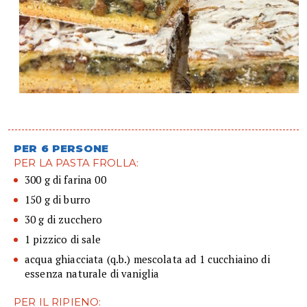
PER 6 PERSONE
PER LA PASTA FROLLA:
300 g di farina 00
150 g di burro
30 g di zucchero
1 pizzico di sale
acqua ghiacciata (q.b.) mescolata ad 1 cucchiaino di
essenza naturale di vaniglia
PER IL RIPIENO: