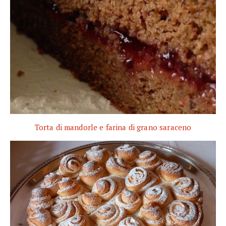
Torta di mandorle e farina di grano saraceno