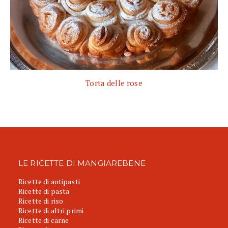
Torta delle rose
LE RICETTE DI MANGIAREBENE
Ricette di antipasti
Ricette di pasta
Ricette di riso
Ricette di altri primi
Ricette di carne