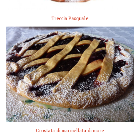
Treccia Pasquale
Crostata di marmellata di more