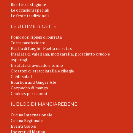
Ricette di stagione
Le occasioni speciali
Le feste tradizionali
LE ULTIME RICETTE
Pomodori ripieni di burrata
Torta pasticciotto
Paella di funghi - Paella de setas
Insalata di valeriana, mozzarella, prosciutto crudo e
asparagi
Insalata di avocado e tonno
Crostoni di stracciatella e ciliegie
Cobb salad
Bourbon and Ginger Ale
Gazpacho di mango
Cookies per i nonni
IL BLOG DI MANGIAREBENE
Cucina Internazionale
Cucina Regionale
Eventi Golosi
I segreti di Marina