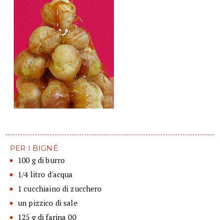
PER I BIGNÉ:
100 g di burro
1/4 litro d'acqua
1 cucchiaino di zucchero
un pizzico di sale
125 g di farina 00