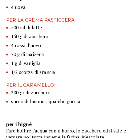
4 uova
PER LA CREMA PASTICCERA:
500 ml di latte
150 g di zucchero
4 rossi d'uovo
70 g di maizena
1 g di vaniglia
1/2 scorza di arancia
PER IL CARAMELLO:
300 gr di zucchero
succo di limone : qualche goccia
per i bigné
Fare bollire l'acqua con il burro, lo zucchero ed il sale e
versare poi tutta insieme la farina. Mescolate