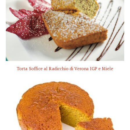
Torta Soffice al Radicchio di Verona IGP e Miele