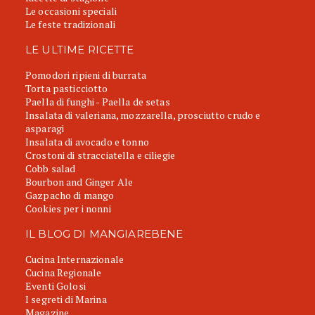
Le occasioni speciali
Le feste tradizionali
LE ULTIME RICETTE
Pomodori ripieni di burrata
Torta pasticciotto
Paella di funghi - Paella de setas
Insalata di valeriana, mozzarella, prosciutto crudo e
asparagi
Insalata di avocado e tonno
Crostoni di stracciatella e ciliegie
Cobb salad
Bourbon and Ginger Ale
Gazpacho di mango
Cookies per i nonni
IL BLOG DI MANGIAREBENE
Cucina Internazionale
Cucina Regionale
Eventi Golosi
I segreti di Marina
Magazine