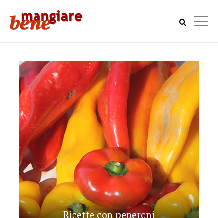
Ricette con peperoni