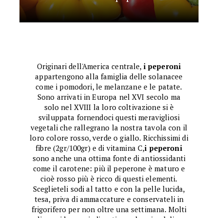
Originari dell'America centrale,
i peperoni
appartengono alla famiglia delle solanacee
come i pomodori, le melanzane e le patate.
Sono arrivati in Europa nel XVI secolo ma
solo nel XVIII la loro coltivazione si è
sviluppata fornendoci questi meravigliosi
vegetali che rallegrano la nostra tavola con il
loro colore rosso, verde o giallo. Ricchissimi di
fibre (2gr/100gr) e di vitamina C,
i peperoni
sono anche una ottima fonte di antiossidanti
come il carotene: più il peperone è maturo e
cioè rosso più è ricco di questi elementi.
Sceglieteli sodi al tatto e con la pelle lucida,
tesa, priva di ammaccature e conservateli in
frigorifero per non oltre una settimana. Molti