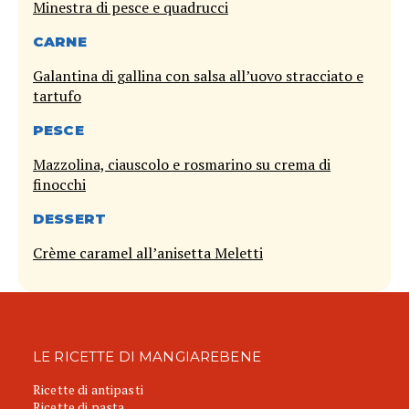
Minestra di pesce e quadrucci
CARNE
Galantina di gallina con salsa all’uovo stracciato e
tartufo
PESCE
Mazzolina, ciauscolo e rosmarino su crema di
finocchi
DESSERT
Crème caramel all’anisetta Meletti
LE RICETTE DI MANGIAREBENE
Ricette di antipasti
Ricette di pasta