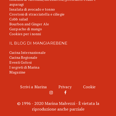
asparagi
Insalata di avocado e tonno
Crostoni di stracciatella e ciliegie
Cobb salad
Bourbon and Ginger Ale
Gazpacho di mango
Cookies per i nonni
IL BLOG DI MANGIAREBENE
Cucina Internazionale
Cucina Regionale
Eventi Golosi
I segreti di Marina
Magazine
Scrivi a Marina
Privacy
Cookie
© 1996 - 2020 Marina Malvezzi - È vietata la
riproduzione anche parziale