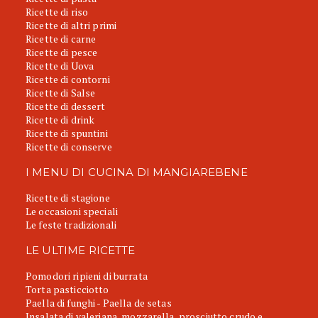
Ricette di riso
Ricette di altri primi
Ricette di carne
Ricette di pesce
Ricette di Uova
Ricette di contorni
Ricette di Salse
Ricette di dessert
Ricette di drink
Ricette di spuntini
Ricette di conserve
I MENU DI CUCINA DI MANGIAREBENE
Ricette di stagione
Le occasioni speciali
Le feste tradizionali
LE ULTIME RICETTE
Pomodori ripieni di burrata
Torta pasticciotto
Paella di funghi - Paella de setas
Insalata di valeriana, mozzarella, prosciutto crudo e