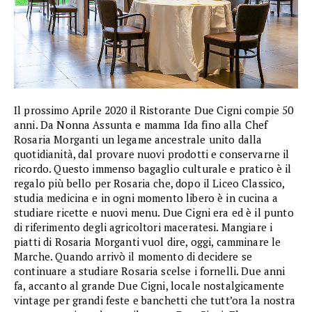
Il prossimo Aprile 2020 il Ristorante Due Cigni compie 50
anni. Da Nonna Assunta e mamma Ida fino alla Chef
Rosaria Morganti un legame ancestrale unito dalla
quotidianità, dal provare nuovi prodotti e conservarne il
ricordo. Questo immenso bagaglio culturale e pratico è il
regalo più bello per Rosaria che, dopo il Liceo Classico,
studia medicina e in ogni momento libero è in cucina a
studiare ricette e nuovi menu. Due Cigni era ed è il punto
di riferimento degli agricoltori maceratesi. Mangiare i
piatti di Rosaria Morganti vuol dire, oggi, camminare le
Marche. Quando arrivò il momento di decidere se
continuare a studiare Rosaria scelse i fornelli. Due anni
fa, accanto al grande Due Cigni, locale nostalgicamente
vintage per grandi feste e banchetti che tutt’ora la nostra