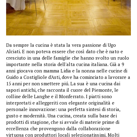
Da sempre la cucina è stata la vera passione di Ugo
Alciati. E non poteva essere che così dato che è nato e
cresciuto in una delle famiglie che hanno svolto un ruolo
importante nella storia dell'alta cucina italiana. Già a 9
anni giocava con mamma Lidia e la nonna nelle cucine di
Guido a Costigliole d'Asti, dove ha cominciato a lavorare a
15 anni per non smettere piú. La sua è una cucina dai
sapori antichi, che racconta il cuore del Piemonte, le
colline delle Langhe e il Monferrato. I piatti sono
interpretati e alleggeriti con elegante originalità e
personale innovazione: una perfetta sintesi di storia,
gusto e modernità. Una cucina, creata sulla base dei
prodotti di stagione, che si avvale di materie prime di
eccellenza che provengono dalla collaborazione
virtuosa con produttori locali selezionatissimi. Molti