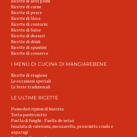
Ricette di altri primi
Ricette di carne
Ricette di pesce
Ricette di Uova
Ricette di contorni
Ricette di Salse
Ricette di dessert
Ricette di drink
Ricette di spuntini
Ricette di conserve
I MENU DI CUCINA DI MANGIAREBENE
Ricette di stagione
Le occasioni speciali
Le feste tradizionali
LE ULTIME RICETTE
Pomodori ripieni di burrata
Torta pasticciotto
Paella di funghi - Paella de setas
Insalata di valeriana, mozzarella, prosciutto crudo e
asparagi