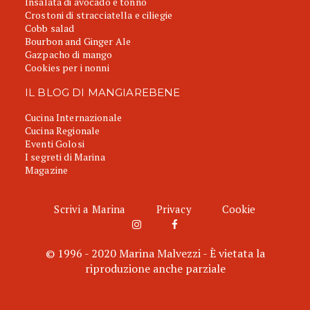
Insalata di avocado e tonno
Crostoni di stracciatella e ciliegie
Cobb salad
Bourbon and Ginger Ale
Gazpacho di mango
Cookies per i nonni
IL BLOG DI MANGIAREBENE
Cucina Internazionale
Cucina Regionale
Eventi Golosi
I segreti di Marina
Magazine
Scrivi a Marina
Privacy
Cookie
© 1996 - 2020 Marina Malvezzi - È vietata la
riproduzione anche parziale