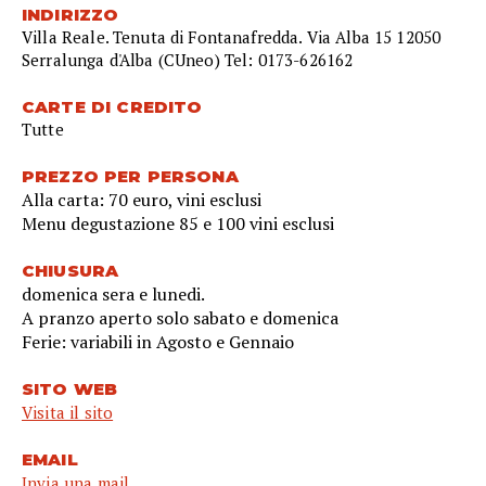
INDIRIZZO
Villa Reale. Tenuta di Fontanafredda. Via Alba 15 12050
Serralunga d'Alba (CUneo) Tel: 0173-626162
CARTE DI CREDITO
Tutte
PREZZO PER PERSONA
Alla carta: 70 euro, vini esclusi
Menu degustazione 85 e 100 vini esclusi
CHIUSURA
domenica sera e lunedi.
A pranzo aperto solo sabato e domenica
Ferie: variabili in Agosto e Gennaio
SITO WEB
Visita il sito
EMAIL
Invia una mail