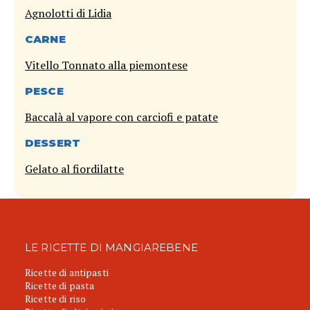
Agnolotti di Lidia
CARNE
Vitello Tonnato alla piemontese
PESCE
Baccalà al vapore con carciofi e patate
DESSERT
Gelato al fiordilatte
LE RICETTE DI MANGIAREBENE
Ricette di antipasti
Ricette di pasta
Ricette di riso