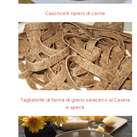
Casoncelli ripieni di carne
Tagliatelle di farina di grano saraceno al Casera
e speck