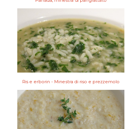
Panada, minestra di pangrattato
Ris e erborin - Minestra di riso e prezzemolo