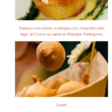
Patata croccante in sfoglia con missoltini del
lago di Como su salsa al Marsala Pellegrino
Sciatt