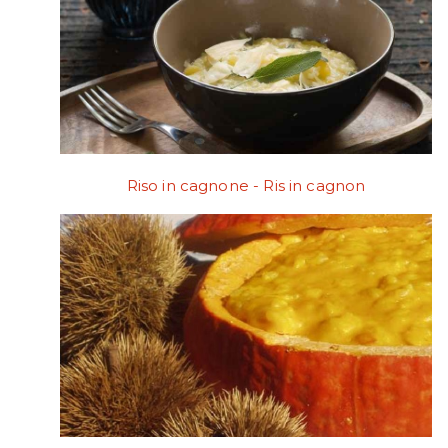
Riso in cagnone - Ris in cagnon