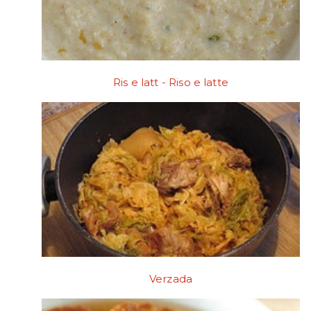
Ris e latt - Riso e latte
Verzada