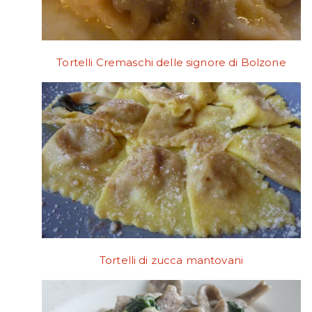
Tortelli Cremaschi delle signore di Bolzone
Tortelli di zucca mantovani