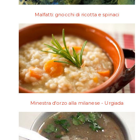
Malfatti: gnocchi di ricotta e spinaci
Minestra d'orzo alla milanese - Urgiada