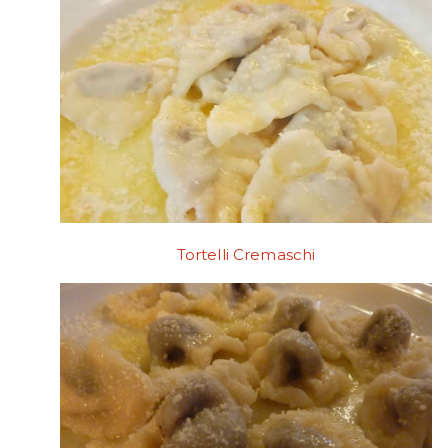
Tortelli Cremaschi