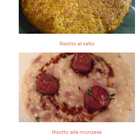
Risotto al salto
Risotto alla monzese