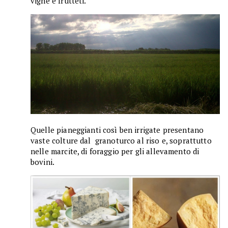
vigne e frutteti.
Quelle pianeggianti così ben irrigate presentano
vaste colture dal granoturco al riso e, soprattutto
nelle marcite, di foraggio per gli allevamento di
bovini.