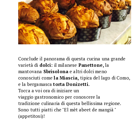
Conclude il panorama di questa cucina una grande
varietà di
dolci:
il
milanese
Panettone,
la
mantovana
Sbrisolona
e
altri
dolci meno
conosciuti come
la Miascia,
tipica del lago di Como,
e la bergamasca
torta Donizetti.
Tocca a voi ora di iniziare un
viaggio
gastronomico
per conoscere la
tradizione culinaria di questa bellissima regione.
Sono tutti piatti che "El mèt abeet de mangià "
(appetitosi)!