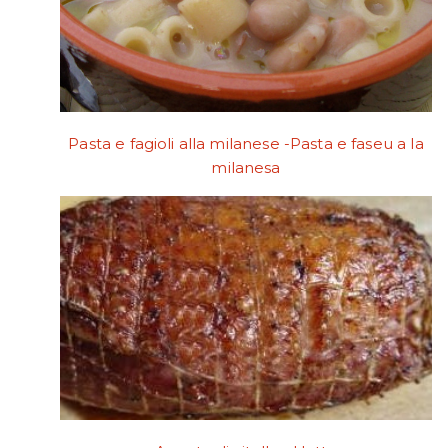
Pasta e fagioli alla milanese -Pasta e faseu a la
milanesa