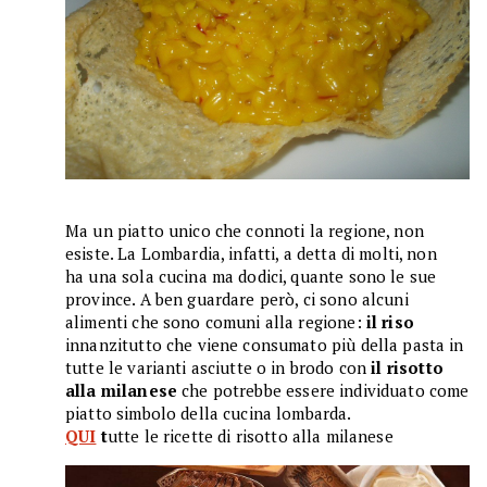
Ma un piatto unico che connoti la regione, non
esiste. La Lombardia, infatti, a detta di molti, non
ha una sola cucina ma dodici, quante sono le sue
province. A ben guardare però, ci sono alcuni
alimenti che sono comuni alla regione:
il riso
innanzitutto che viene consumato più della pasta in
tutte le varianti asciutte o in brodo con
il risotto
alla milanese
che potrebbe essere individuato come
piatto simbolo della cucina lombarda.
QUI
t
utte le ricette di risotto alla milanese