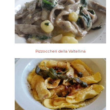
Pizzoccheri della Valtellina